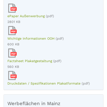
PDF
ePaper Außenwerbung
(pdf)
2801 KB
PDF
Wichtige Informationen OOH
(pdf)
600 KB
PDF
Factsheet Plakatgestaltung
(pdf)
560 KB
PDF
Druckdaten / Spezifikationen Plakatformate
(pdf)
Werbeflächen in Mainz