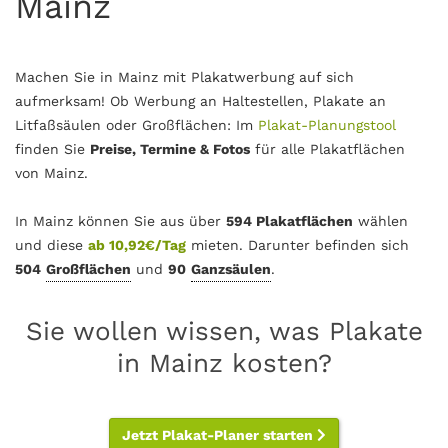
Mainz
Machen Sie in Mainz mit Plakatwerbung auf sich
aufmerksam! Ob Werbung an Haltestellen, Plakate an
Litfaßsäulen oder Großflächen: Im
Plakat-Planungstool
finden Sie
Preise, Termine & Fotos
für alle Plakatflächen
von Mainz.
In Mainz können Sie aus über
594 Plakatflächen
wählen
und diese
ab 10,92€/Tag
mieten. Darunter befinden sich
504
Großflächen
und
90
Ganzsäulen
.
Sie wollen wissen, was Plakate
in Mainz kosten?
Jetzt Plakat-Planer starten