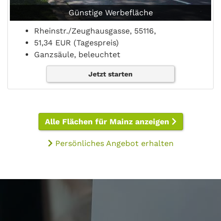
Günstige Werbefläche
Rheinstr./Zeughausgasse, 55116,
51,34 EUR (Tagespreis)
Ganzsäule, beleuchtet
Jetzt starten
Alle Flächen für Mainz anzeigen
Persönliches Angebot erhalten