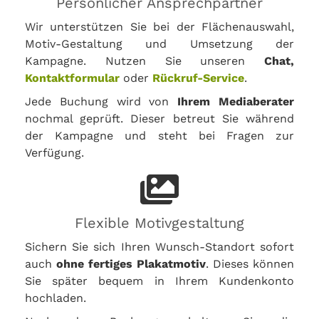
Persönlicher Ansprechpartner
Wir unterstützen Sie bei der Flächenauswahl,
Motiv-Gestaltung und Umsetzung der
Kampagne. Nutzen Sie unseren
Chat,
Kontaktformular
oder
Rückruf-Service
.
Jede Buchung wird von
Ihrem Mediaberater
nochmal geprüft. Dieser betreut Sie während
der Kampagne und steht bei Fragen zur
Verfügung.
Flexible Motivgestaltung
Sichern Sie sich Ihren Wunsch-Standort sofort
auch
ohne fertiges Plakatmotiv
. Dieses können
Sie später bequem in Ihrem Kundenkonto
hochladen.