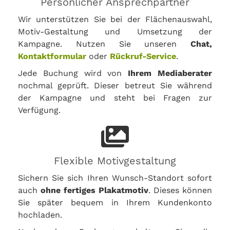
Persönlicher Ansprechpartner
Wir unterstützen Sie bei der Flächenauswahl,
Motiv-Gestaltung und Umsetzung der
Kampagne. Nutzen Sie unseren
Chat,
Kontaktformular
oder
Rückruf-Service
.
Jede Buchung wird von
Ihrem Mediaberater
nochmal geprüft. Dieser betreut Sie während
der Kampagne und steht bei Fragen zur
Verfügung.
Flexible Motivgestaltung
Sichern Sie sich Ihren Wunsch-Standort sofort
auch
ohne fertiges Plakatmotiv
. Dieses können
Sie später bequem in Ihrem Kundenkonto
hochladen.