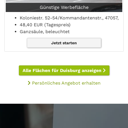
Günstige Werbefläche
Koloniestr. 52-54/Kommandantenstr., 47057,
48,40 EUR (Tagespreis)
Ganzsäule, beleuchtet
Jetzt starten
Alle Flächen für Duisburg anzeigen
Persönliches Angebot erhalten