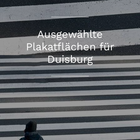
Ausgewählte
Plakatflächen für
Duisburg