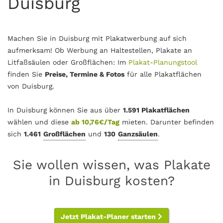
Duisburg
Machen Sie in Duisburg mit Plakatwerbung auf sich
aufmerksam! Ob Werbung an Haltestellen, Plakate an
Litfaßsäulen oder Großflächen: Im
Plakat-Planungstool
finden Sie
Preise, Termine & Fotos
für alle Plakatflächen
von Duisburg.
In Duisburg können Sie aus über
1.591 Plakatflächen
wählen und diese
ab 10,76€/Tag
mieten. Darunter befinden
sich
1.461
Großflächen
und
130
Ganzsäulen
.
Sie wollen wissen, was Plakate
in Duisburg kosten?
Jetzt Plakat-Planer starten