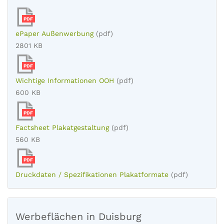
PDF
ePaper Außenwerbung
(pdf)
2801 KB
PDF
Wichtige Informationen OOH
(pdf)
600 KB
PDF
Factsheet Plakatgestaltung
(pdf)
560 KB
PDF
Druckdaten / Spezifikationen Plakatformate
(pdf)
Werbeflächen in Duisburg