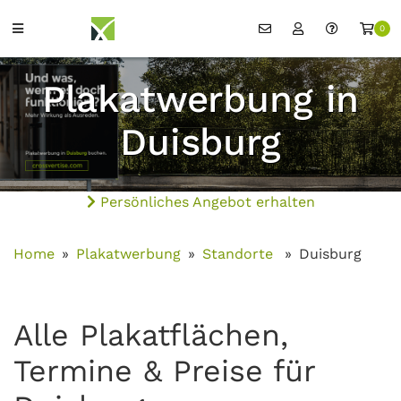
0
Plakatwerbung in
Duisburg
Persönliches Angebot erhalten
Home
Plakatwerbung
Standorte
Duisburg
Alle Plakatflächen,
Termine & Preise für