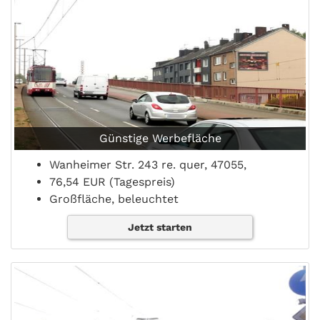
Günstige Werbefläche
Wanheimer Str. 243 re. quer, 47055,
76,54 EUR (Tagespreis)
Großfläche, beleuchtet
Jetzt starten