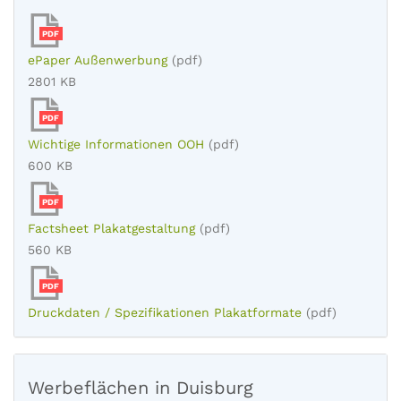
PDF
ePaper Außenwerbung
(pdf)
2801 KB
PDF
Wichtige Informationen OOH
(pdf)
600 KB
PDF
Factsheet Plakatgestaltung
(pdf)
560 KB
PDF
Druckdaten / Spezifikationen Plakatformate
(pdf)
Werbeflächen in Duisburg