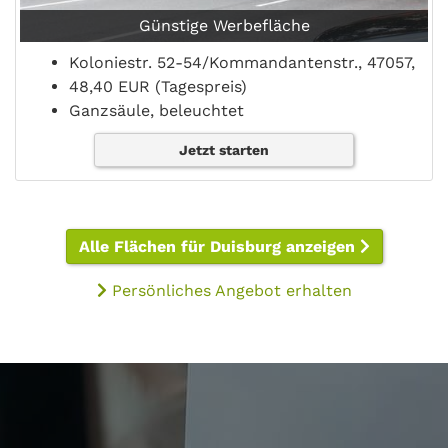
Günstige Werbefläche
Koloniestr. 52-54/Kommandantenstr., 47057,
48,40 EUR (Tagespreis)
Ganzsäule, beleuchtet
Jetzt starten
Alle Flächen für Duisburg anzeigen
Persönliches Angebot erhalten