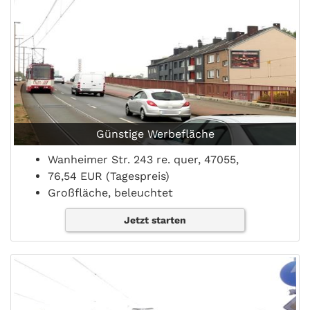
Günstige Werbefläche
Wanheimer Str. 243 re. quer, 47055,
76,54 EUR (Tagespreis)
Großfläche, beleuchtet
Jetzt starten