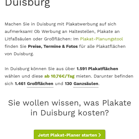
Duisburg
Machen Sie in Duisburg mit Plakatwerbung auf sich
aufmerksam! Ob Werbung an Haltestellen, Plakate an
Litfaßsäulen oder Großflächen: Im
Plakat-Planungstool
finden Sie
Preise, Termine & Fotos
für alle Plakatflächen
von Duisburg.
In Duisburg können Sie aus über
1.591 Plakatflächen
wählen und diese
ab 10,76€/Tag
mieten. Darunter befinden
sich
1.461
Großflächen
und
130
Ganzsäulen
.
Sie wollen wissen, was Plakate
in Duisburg kosten?
Jetzt Plakat-Planer starten