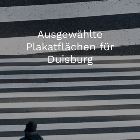
Ausgewählte
Plakatflächen für
Duisburg