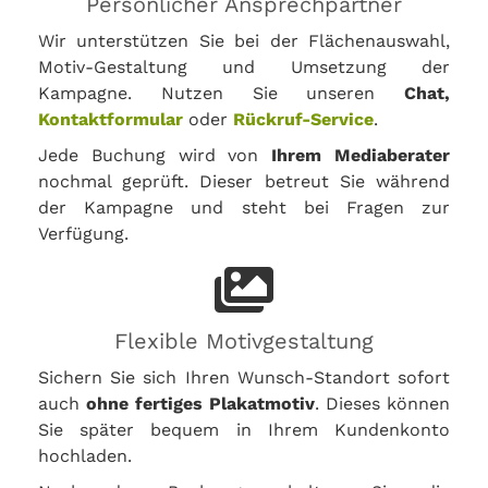
Persönlicher Ansprechpartner
Wir unterstützen Sie bei der Flächenauswahl,
Motiv-Gestaltung und Umsetzung der
Kampagne. Nutzen Sie unseren
Chat,
Kontaktformular
oder
Rückruf-Service
.
Jede Buchung wird von
Ihrem Mediaberater
nochmal geprüft. Dieser betreut Sie während
der Kampagne und steht bei Fragen zur
Verfügung.
Flexible Motivgestaltung
Sichern Sie sich Ihren Wunsch-Standort sofort
auch
ohne fertiges Plakatmotiv
. Dieses können
Sie später bequem in Ihrem Kundenkonto
hochladen.