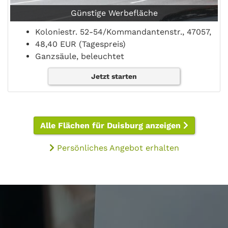
Günstige Werbefläche
Koloniestr. 52-54/Kommandantenstr., 47057,
48,40 EUR (Tagespreis)
Ganzsäule, beleuchtet
Jetzt starten
Alle Flächen für Duisburg anzeigen
Persönliches Angebot erhalten