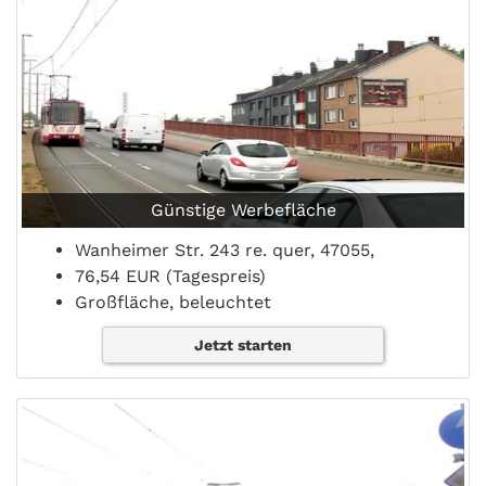
Günstige Werbefläche
Wanheimer Str. 243 re. quer, 47055,
76,54 EUR (Tagespreis)
Großfläche, beleuchtet
Jetzt starten