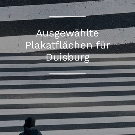
Ausgewählte
Plakatflächen für
Duisburg