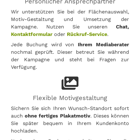
Persönlicher Ansprechpartner
Wir unterstützen Sie bei der Flächenauswahl,
Motiv-Gestaltung und Umsetzung der
Kampagne. Nutzen Sie unseren
Chat,
Kontaktformular
oder
Rückruf-Service
.
Jede Buchung wird von
Ihrem Mediaberater
nochmal geprüft. Dieser betreut Sie während
der Kampagne und steht bei Fragen zur
Verfügung.
Flexible Motivgestaltung
Sichern Sie sich Ihren Wunsch-Standort sofort
auch
ohne fertiges Plakatmotiv
. Dieses können
Sie später bequem in Ihrem Kundenkonto
hochladen.