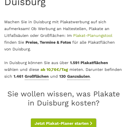
Duisburg
Machen Sie in Duisburg mit Plakatwerbung auf sich
aufmerksam! Ob Werbung an Haltestellen, Plakate an
Litfaßsäulen oder Großflächen: Im
Plakat-Planungstool
finden Sie
Preise, Termine & Fotos
für alle Plakatflächen
von Duisburg.
In Duisburg können Sie aus über
1.591 Plakatflächen
wählen und diese
ab 10,76€/Tag
mieten. Darunter befinden
sich
1.461
Großflächen
und
130
Ganzsäulen
.
Sie wollen wissen, was Plakate
in Duisburg kosten?
Jetzt Plakat-Planer starten