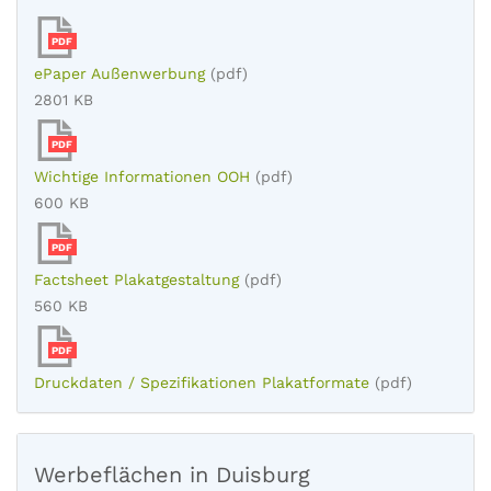
PDF
ePaper Außenwerbung
(pdf)
2801 KB
PDF
Wichtige Informationen OOH
(pdf)
600 KB
PDF
Factsheet Plakatgestaltung
(pdf)
560 KB
PDF
Druckdaten / Spezifikationen Plakatformate
(pdf)
Werbeflächen in Duisburg