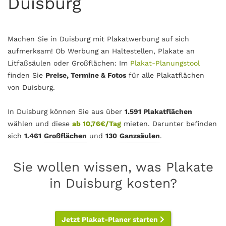
Duisburg
Machen Sie in Duisburg mit Plakatwerbung auf sich
aufmerksam! Ob Werbung an Haltestellen, Plakate an
Litfaßsäulen oder Großflächen: Im
Plakat-Planungstool
finden Sie
Preise, Termine & Fotos
für alle Plakatflächen
von Duisburg.
In Duisburg können Sie aus über
1.591 Plakatflächen
wählen und diese
ab 10,76€/Tag
mieten. Darunter befinden
sich
1.461
Großflächen
und
130
Ganzsäulen
.
Sie wollen wissen, was Plakate
in Duisburg kosten?
Jetzt Plakat-Planer starten