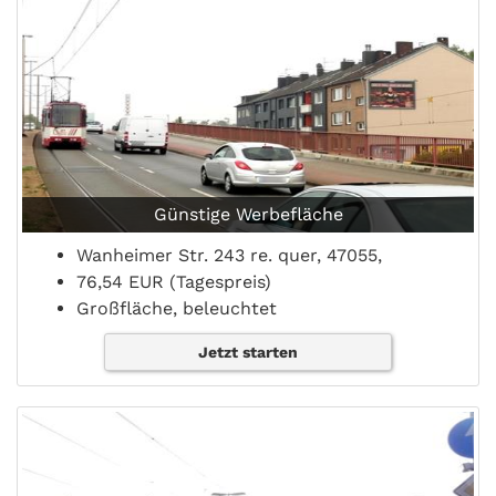
Günstige Werbefläche
Wanheimer Str. 243 re. quer, 47055,
76,54 EUR (Tagespreis)
Großfläche, beleuchtet
Jetzt starten