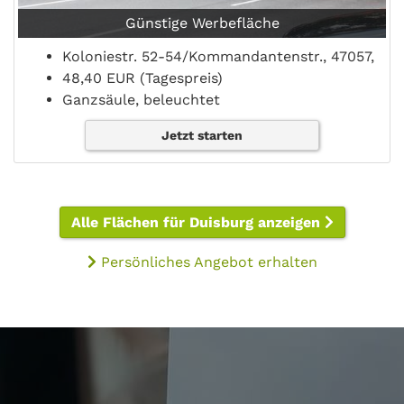
Günstige Werbefläche
Koloniestr. 52-54/Kommandantenstr., 47057,
48,40 EUR (Tagespreis)
Ganzsäule, beleuchtet
Jetzt starten
Alle Flächen für Duisburg anzeigen
Persönliches Angebot erhalten