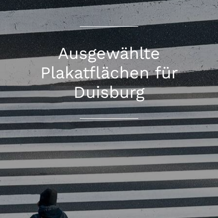
Ausgewählte
Plakatflächen für
Duisburg