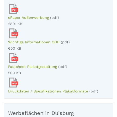
PDF
ePaper Außenwerbung
(pdf)
2801 KB
PDF
Wichtige Informationen OOH
(pdf)
600 KB
PDF
Factsheet Plakatgestaltung
(pdf)
560 KB
PDF
Druckdaten / Spezifikationen Plakatformate
(pdf)
Werbeflächen in Duisburg