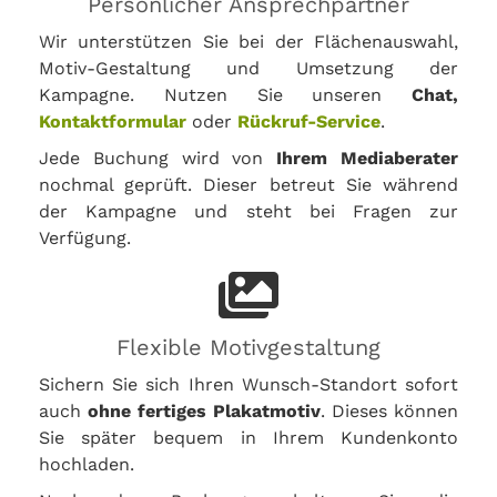
Persönlicher Ansprechpartner
Wir unterstützen Sie bei der Flächenauswahl,
Motiv-Gestaltung und Umsetzung der
Kampagne. Nutzen Sie unseren
Chat,
Kontaktformular
oder
Rückruf-Service
.
Jede Buchung wird von
Ihrem Mediaberater
nochmal geprüft. Dieser betreut Sie während
der Kampagne und steht bei Fragen zur
Verfügung.
Flexible Motivgestaltung
Sichern Sie sich Ihren Wunsch-Standort sofort
auch
ohne fertiges Plakatmotiv
. Dieses können
Sie später bequem in Ihrem Kundenkonto
hochladen.