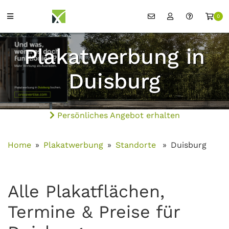
0
Plakatwerbung in
Duisburg
Persönliches Angebot erhalten
Home
Plakatwerbung
Standorte
Duisburg
Alle Plakatflächen,
Termine & Preise für