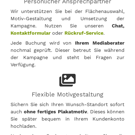
Persönlicher Ansprechpartner
Wir unterstützen Sie bei der Flächenauswahl,
Motiv-Gestaltung und Umsetzung der
Kampagne. Nutzen Sie unseren
Chat,
Kontaktformular
oder
Rückruf-Service
.
Jede Buchung wird von
Ihrem Mediaberater
nochmal geprüft. Dieser betreut Sie während
der Kampagne und steht bei Fragen zur
Verfügung.
Flexible Motivgestaltung
Sichern Sie sich Ihren Wunsch-Standort sofort
auch
ohne fertiges Plakatmotiv
. Dieses können
Sie später bequem in Ihrem Kundenkonto
hochladen.