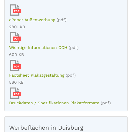
PDF
ePaper Außenwerbung
(pdf)
2801 KB
PDF
Wichtige Informationen OOH
(pdf)
600 KB
PDF
Factsheet Plakatgestaltung
(pdf)
560 KB
PDF
Druckdaten / Spezifikationen Plakatformate
(pdf)
Werbeflächen in Duisburg