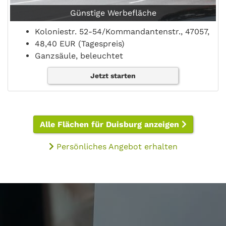
Günstige Werbefläche
Koloniestr. 52-54/Kommandantenstr., 47057,
48,40 EUR (Tagespreis)
Ganzsäule, beleuchtet
Jetzt starten
Alle Flächen für Duisburg anzeigen
Persönliches Angebot erhalten