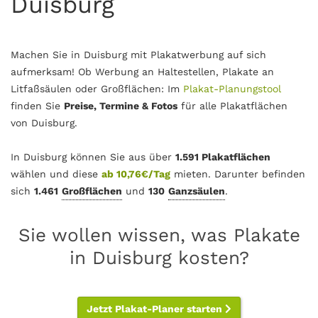
Duisburg
Machen Sie in Duisburg mit Plakatwerbung auf sich
aufmerksam! Ob Werbung an Haltestellen, Plakate an
Litfaßsäulen oder Großflächen: Im
Plakat-Planungstool
finden Sie
Preise, Termine & Fotos
für alle Plakatflächen
von Duisburg.
In Duisburg können Sie aus über
1.591 Plakatflächen
wählen und diese
ab 10,76€/Tag
mieten. Darunter befinden
sich
1.461
Großflächen
und
130
Ganzsäulen
.
Sie wollen wissen, was Plakate
in Duisburg kosten?
Jetzt Plakat-Planer starten