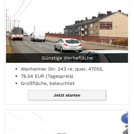
Günstige Werbefläche
Wanheimer Str. 243 re. quer, 47055,
76,54 EUR (Tagespreis)
Großfläche, beleuchtet
Jetzt starten