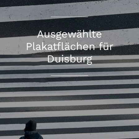
Ausgewählte
Plakatflächen für
Duisburg