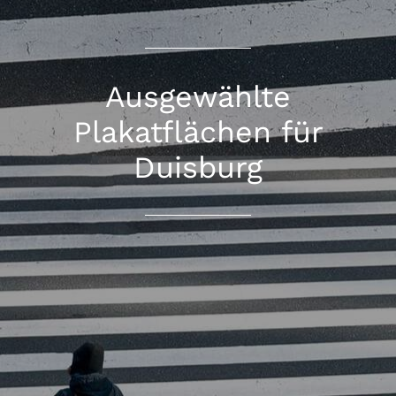
Ausgewählte
Plakatflächen für
Duisburg