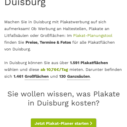
Duisburg
Machen Sie in Duisburg mit Plakatwerbung auf sich
aufmerksam! Ob Werbung an Haltestellen, Plakate an
Litfaßsäulen oder Großflächen: Im
Plakat-Planungstool
finden Sie
Preise, Termine & Fotos
für alle Plakatflächen
von Duisburg.
In Duisburg können Sie aus über
1.591 Plakatflächen
wählen und diese
ab 10,76€/Tag
mieten. Darunter befinden
sich
1.461
Großflächen
und
130
Ganzsäulen
.
Sie wollen wissen, was Plakate
in Duisburg kosten?
Jetzt Plakat-Planer starten