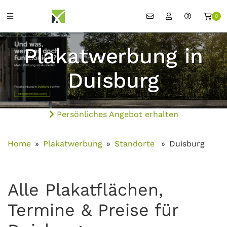
0
Plakatwerbung in
Duisburg
Persönliches Angebot erhalten
Home
Plakatwerbung
Standorte
Duisburg
Alle Plakatflächen,
Termine & Preise für