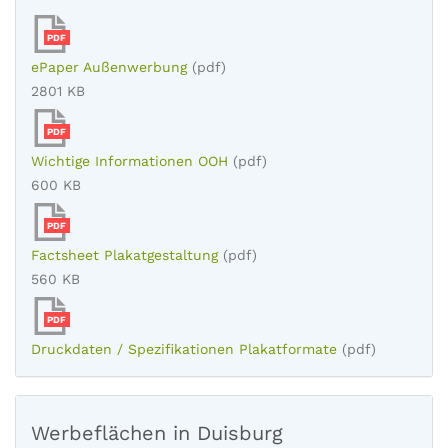
PDF
ePaper Außenwerbung
(pdf)
2801 KB
PDF
Wichtige Informationen OOH
(pdf)
600 KB
PDF
Factsheet Plakatgestaltung
(pdf)
560 KB
PDF
Druckdaten / Spezifikationen Plakatformate
(pdf)
Werbeflächen in Duisburg