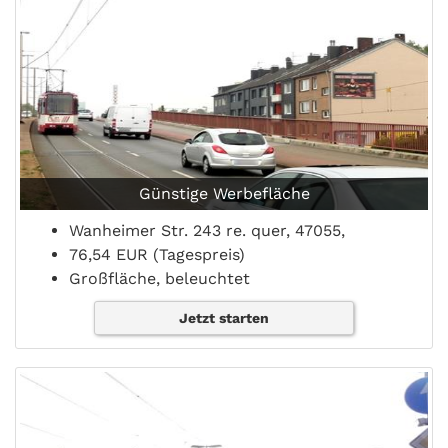
Günstige Werbefläche
Wanheimer Str. 243 re. quer, 47055,
76,54 EUR (Tagespreis)
Großfläche, beleuchtet
Jetzt starten