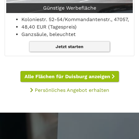
Günstige Werbefläche
Koloniestr. 52-54/Kommandantenstr., 47057,
48,40 EUR (Tagespreis)
Ganzsäule, beleuchtet
Jetzt starten
Alle Flächen für Duisburg anzeigen
Persönliches Angebot erhalten