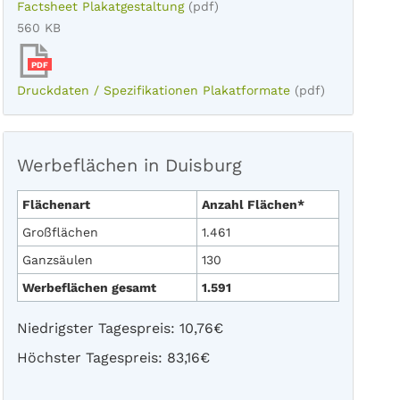
Factsheet Plakatgestaltung
(pdf)
560 KB
PDF
Druckdaten / Spezifikationen Plakatformate
(pdf)
Werbeflächen in Duisburg
Flächenart
Anzahl Flächen*
Großflächen
1.461
Ganzsäulen
130
Werbeflächen gesamt
1.591
Niedrigster Tagespreis: 10,76€
Höchster Tagespreis: 83,16€