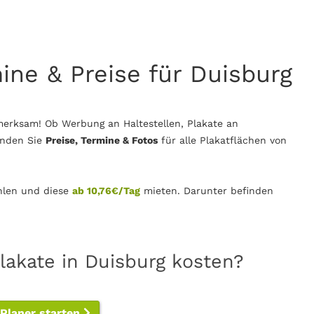
mine & Preise für Duisburg
merksam! Ob Werbung an Haltestellen, Plakate an
inden Sie
Preise, Termine & Fotos
für alle Plakatflächen von
len und diese
ab 10,76€/Tag
mieten. Darunter befinden
lakate in Duisburg kosten?
-Planer starten