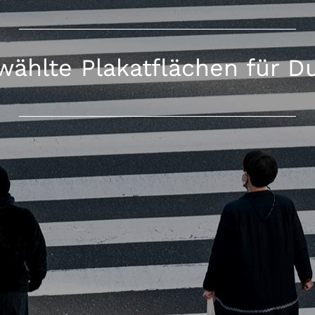
ählte Plakatflächen für D