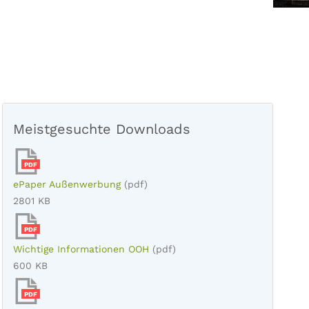
Meistgesuchte Downloads
PDF
ePaper Außenwerbung
(pdf)
2801 KB
PDF
Wichtige Informationen OOH
(pdf)
600 KB
PDF