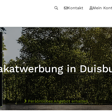
Kontakt
Mein Kon
akatwerbung in Duisb
Persönliches Angebot erhalten