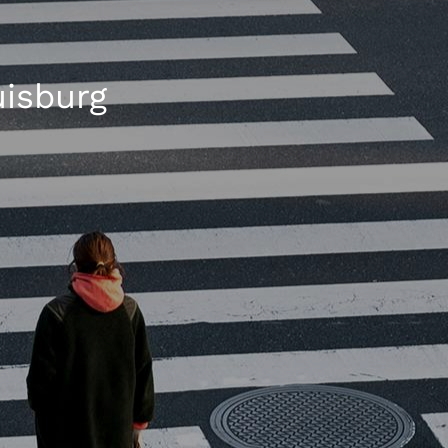
uisburg