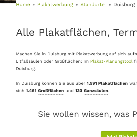
Home
Plakatwerbung
Standorte
Duisburg
Alle Plakatflächen, Ter
Machen Sie in Duisburg mit Plakatwerbung auf sich auf
Litfaßsäulen oder Großflächen: Im
Plakat-Planungstool
f
Duisburg.
In Duisburg können Sie aus über
1.591 Plakatflächen
wäh
sich
1.461
Großflächen
und
130
Ganzsäulen
.
Sie wollen wissen, was P
Jetzt Plakat