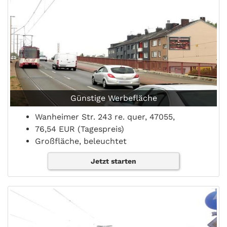
Günstige Werbefläche
Wanheimer Str. 243 re. quer, 47055,
76,54 EUR (Tagespreis)
Großfläche, beleuchtet
Jetzt starten