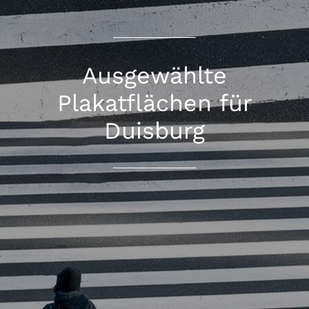
Ausgewählte
Plakatflächen für
Duisburg