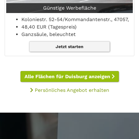
Günstige Werbefläche
Koloniestr. 52-54/Kommandantenstr., 47057,
48,40 EUR (Tagespreis)
Ganzsäule, beleuchtet
Jetzt starten
Alle Flächen für Duisburg anzeigen
Persönliches Angebot erhalten