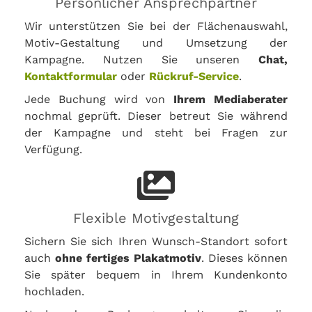
Persönlicher Ansprechpartner
Wir unterstützen Sie bei der Flächenauswahl,
Motiv-Gestaltung und Umsetzung der
Kampagne. Nutzen Sie unseren
Chat,
Kontaktformular
oder
Rückruf-Service
.
Jede Buchung wird von
Ihrem Mediaberater
nochmal geprüft. Dieser betreut Sie während
der Kampagne und steht bei Fragen zur
Verfügung.
Flexible Motivgestaltung
Sichern Sie sich Ihren Wunsch-Standort sofort
auch
ohne fertiges Plakatmotiv
. Dieses können
Sie später bequem in Ihrem Kundenkonto
hochladen.