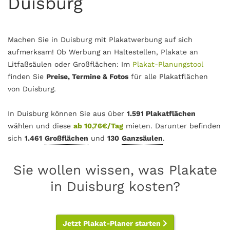
Duisburg
Machen Sie in Duisburg mit Plakatwerbung auf sich
aufmerksam! Ob Werbung an Haltestellen, Plakate an
Litfaßsäulen oder Großflächen: Im
Plakat-Planungstool
finden Sie
Preise, Termine & Fotos
für alle Plakatflächen
von Duisburg.
In Duisburg können Sie aus über
1.591 Plakatflächen
wählen und diese
ab 10,76€/Tag
mieten. Darunter befinden
sich
1.461
Großflächen
und
130
Ganzsäulen
.
Sie wollen wissen, was Plakate
in Duisburg kosten?
Jetzt Plakat-Planer starten