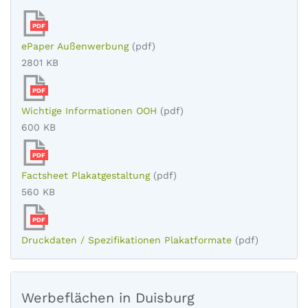
PDF
ePaper Außenwerbung
(pdf)
2801 KB
PDF
Wichtige Informationen OOH
(pdf)
600 KB
PDF
Factsheet Plakatgestaltung
(pdf)
560 KB
PDF
Druckdaten / Spezifikationen Plakatformate
(pdf)
Werbeflächen in Duisburg