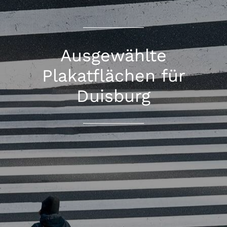
Ausgewählte
Plakatflächen für
Duisburg