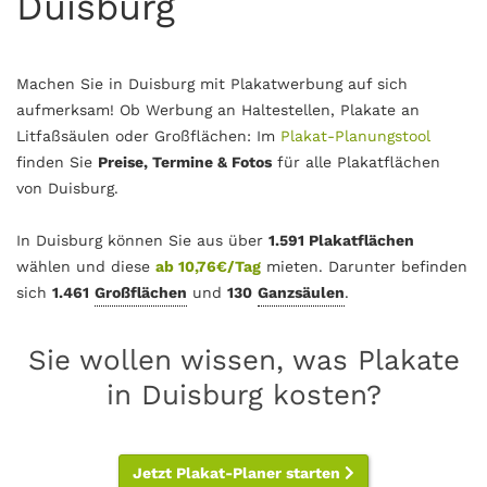
Duisburg
Machen Sie in Duisburg mit Plakatwerbung auf sich
aufmerksam! Ob Werbung an Haltestellen, Plakate an
Litfaßsäulen oder Großflächen: Im
Plakat-Planungstool
finden Sie
Preise, Termine & Fotos
für alle Plakatflächen
von Duisburg.
In Duisburg können Sie aus über
1.591 Plakatflächen
wählen und diese
ab 10,76€/Tag
mieten. Darunter befinden
sich
1.461
Großflächen
und
130
Ganzsäulen
.
Sie wollen wissen, was Plakate
in Duisburg kosten?
Jetzt Plakat-Planer starten