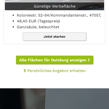
Günstige Werbefläche
Koloniestr. 52-54/Kommandantenstr., 47057,
48,40 EUR (Tagespreis)
Ganzsäule, beleuchtet
Jetzt starten
Alle Flächen für Duisburg anzeigen
Persönliches Angebot erhalten