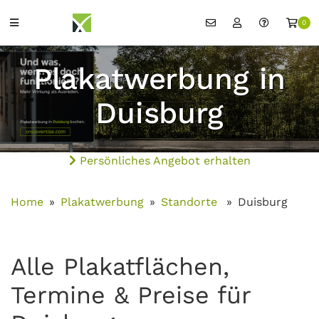
0
Plakatwerbung in
Duisburg
Persönliches Angebot erhalten
Home
Plakatwerbung
Standorte
Duisburg
Alle Plakatflächen,
Termine & Preise für