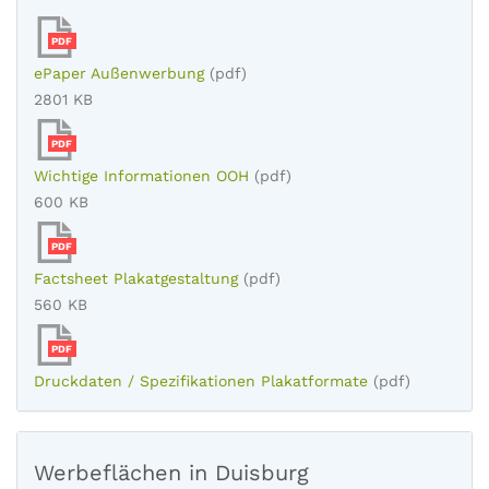
PDF
ePaper Außenwerbung
(pdf)
2801 KB
PDF
Wichtige Informationen OOH
(pdf)
600 KB
PDF
Factsheet Plakatgestaltung
(pdf)
560 KB
PDF
Druckdaten / Spezifikationen Plakatformate
(pdf)
Werbeflächen in Duisburg