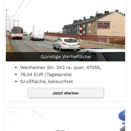
Günstige Werbefläche
Wanheimer Str. 243 re. quer, 47055,
76,54 EUR (Tagespreis)
Großfläche, beleuchtet
Jetzt starten