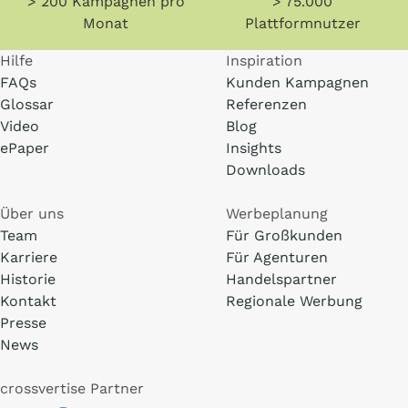
> 200 Kampagnen pro
> 75.000
Monat
Plattformnutzer
Hilfe
Inspiration
FAQs
Kunden Kampagnen
Glossar
Referenzen
Video
Blog
ePaper
Insights
Downloads
Über uns
Werbeplanung
Team
Für Großkunden
Karriere
Für Agenturen
Historie
Handelspartner
Kontakt
Regionale Werbung
Presse
News
crossvertise Partner