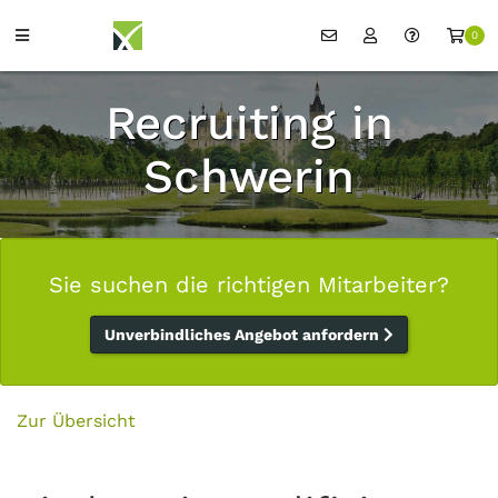
0
Recruiting in
Schwerin
Sie suchen die richtigen Mitarbeiter?
Unverbindliches Angebot anfordern
Zur Übersicht