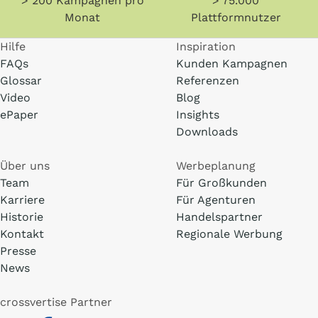
> 200 Kampagnen pro
> 75.000
Monat
Plattformnutzer
Hilfe
Inspiration
FAQs
Kunden Kampagnen
Glossar
Referenzen
Video
Blog
ePaper
Insights
Downloads
Über uns
Werbeplanung
Team
Für Großkunden
Karriere
Für Agenturen
Historie
Handelspartner
Kontakt
Regionale Werbung
Presse
News
crossvertise Partner