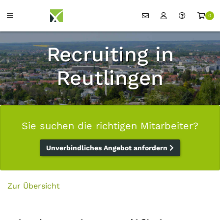
0
Recruiting in
Reutlingen
Sie suchen die richtigen Mitarbeiter?
Unverbindliches Angebot anfordern
Zur Übersicht