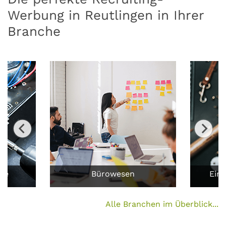
Werbung in Reutlingen in Ihrer
Branche
ufe
Bürowesen
Ein
Alle Branchen im Überblick...