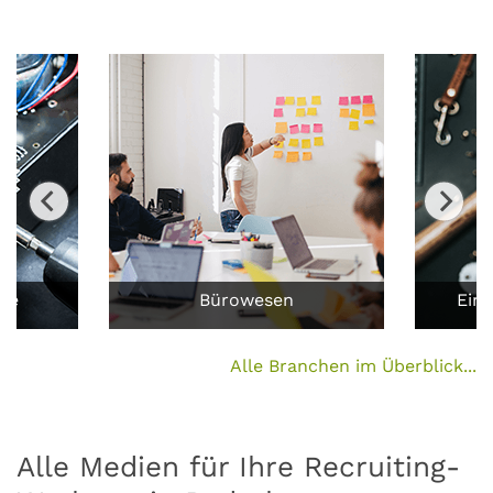
ufe
Bürowesen
Ein
Alle Branchen im Überblick...
Alle Medien für Ihre Recruiting-