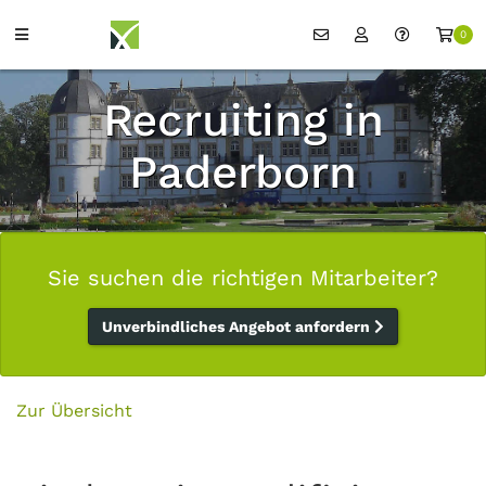
0
Recruiting in
Paderborn
Sie suchen die richtigen Mitarbeiter?
Unverbindliches Angebot anfordern
Zur Übersicht