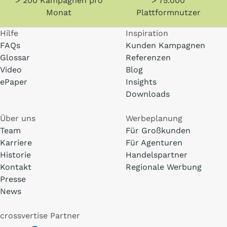
> 200 Kampagnen pro
> 75.000
Monat
Plattformnutzer
Hilfe
Inspiration
FAQs
Kunden Kampagnen
Glossar
Referenzen
Video
Blog
ePaper
Insights
Downloads
Über uns
Werbeplanung
Team
Für Großkunden
Karriere
Für Agenturen
Historie
Handelspartner
Kontakt
Regionale Werbung
Presse
News
crossvertise Partner