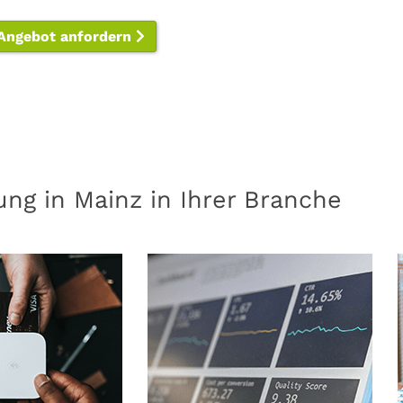
 Angebot anfordern
ng in Mainz in Ihrer Branche