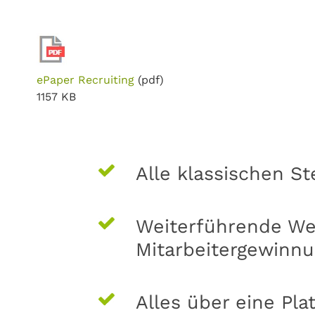
ePaper Recruiting
(pdf)
1157 KB
Alle klassischen St
Weiterführende W
Mitarbeitergewinn
Alles über eine Pla