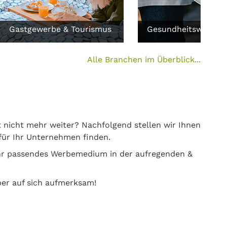
Gastgewerbe & Tourismus
Gesundheitswesen &
Alle Branchen im Überblick...
lft nicht mehr weiter? Nachfolgend stellen wir Ihnen
 für Ihr Unternehmen finden.
 Ihr passendes Werbemedium in der aufregenden &
er auf sich aufmerksam!