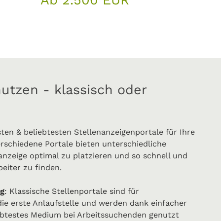
Ab 2.500 EUR
nutzen - klassisch oder
sten & beliebtesten Stellenanzeigenportale für Ihre
schiedene Portale bieten unterschiedliche
anzeige optimal zu platzieren und so schnell und
beiter zu finden.
ig
: Klassische Stellenportale sind für
die erste Anlaufstelle und werden dank einfacher
btestes Medium bei Arbeitssuchenden genutzt