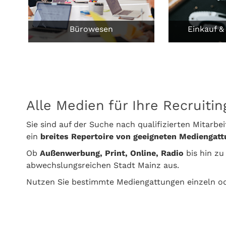
Bürowesen
Einkauf &
Alle Medien für Ihre Recruiti
Sie sind auf der Suche nach qualifizierten Mitarbei
ein
breites Repertoire von geeigneten Mediengat
Ob
Außenwerbung, Print, Online, Radio
bis hin z
abwechslungsreichen Stadt Mainz aus.
Nutzen Sie bestimmte Mediengattungen einzeln od