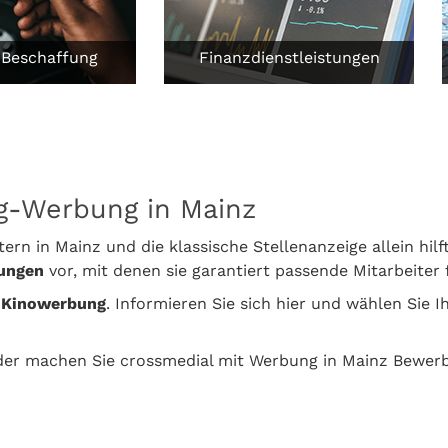
 Beschaffung
Finanzdienstleistungen
ng-Werbung in Mainz
tern in Mainz und die klassische Stellenanzeige allein hi
tungen
vor, mit denen sie garantiert passende Mitarbeiter
u
Kinowerbung
. Informieren Sie sich hier und wählen Sie
er machen Sie crossmedial mit Werbung in Mainz Bewerb