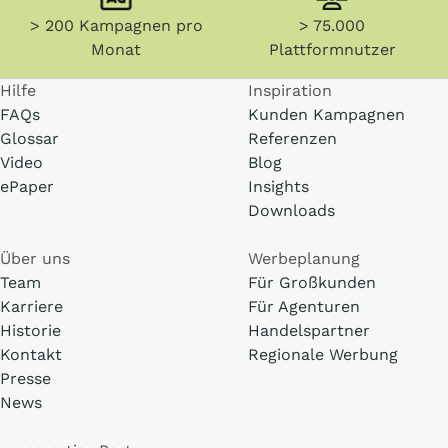
> 200 Kampagnen pro
> 75.000
Monat
Plattformnutzer
Hilfe
Inspiration
FAQs
Kunden Kampagnen
Glossar
Referenzen
Video
Blog
ePaper
Insights
Downloads
Über uns
Werbeplanung
Team
Für Großkunden
Karriere
Für Agenturen
Historie
Handelspartner
Kontakt
Regionale Werbung
Presse
News