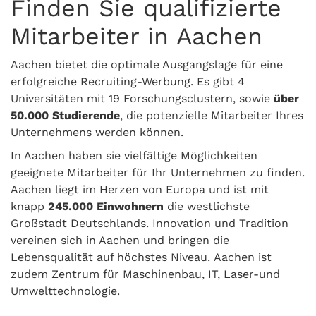
Finden Sie qualifizierte
Mitarbeiter in Aachen
Aachen bietet die optimale Ausgangslage für eine
erfolgreiche Recruiting-Werbung. Es gibt 4
Universitäten mit 19 Forschungsclustern, sowie
über
50.000 Studierende
, die potenzielle Mitarbeiter Ihres
Unternehmens werden können.
In Aachen haben sie vielfältige Möglichkeiten
geeignete Mitarbeiter für Ihr Unternehmen zu finden.
Aachen liegt im Herzen von Europa und ist mit
knapp
245.000 Einwohnern
die westlichste
Großstadt Deutschlands. Innovation und Tradition
vereinen sich in Aachen und bringen die
Lebensqualität auf höchstes Niveau. Aachen ist
zudem Zentrum für Maschinenbau, IT, Laser-und
Umwelttechnologie.