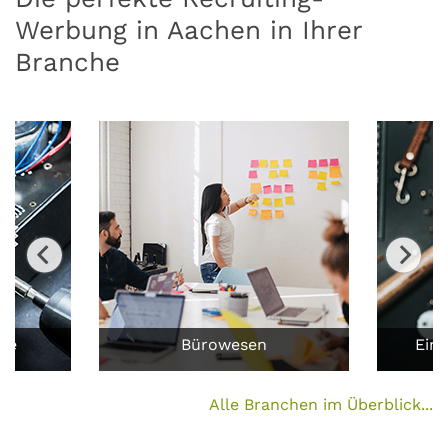
Werbung in Aachen in Ihrer
Branche
ufe
Bürowesen
Ein
Alle Branchen im Überblick...