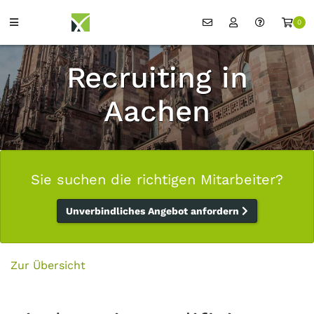
0
Recruiting in
Aachen
Sie suchen die richtigen Mitarbeiter?
Unverbindliches Angebot anfordern
Zur Übersicht