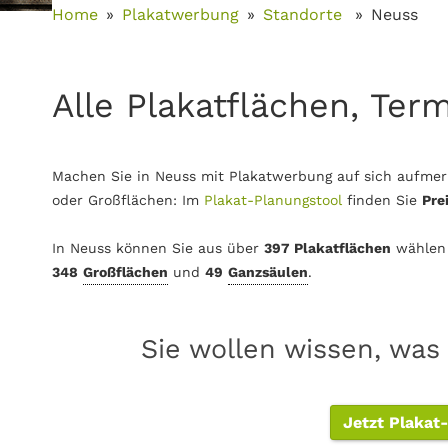
Home
Plakatwerbung
Standorte
Neuss
Alle Plakatflächen, Ter
Machen Sie in Neuss mit Plakatwerbung auf sich aufmer
oder Großflächen: Im
Plakat-Planungstool
finden Sie
Pre
In Neuss können Sie aus über
397 Plakatflächen
wählen
348
Großflächen
und
49
Ganzsäulen
.
Sie wollen wissen, was
Jetzt Plakat