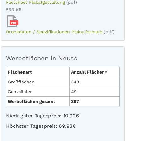
Factsheet Plakatgestaltung
(pdf)
560 KB
PDF
Druckdaten / Spezifikationen Plakatformate
(pdf)
Werbeflächen in Neuss
Flächenart
Anzahl Flächen*
Großflächen
348
Ganzsäulen
49
Werbeflächen gesamt
397
Niedrigster Tagespreis: 10,92€
Höchster Tagespreis: 69,93€