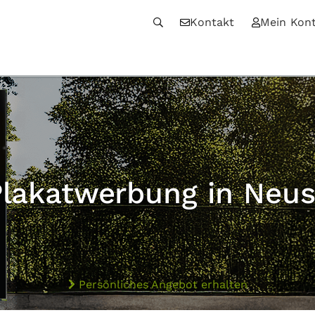
Kontakt
Mein Kon
Plakatwerbung in Neus
Persönliches Angebot erhalten