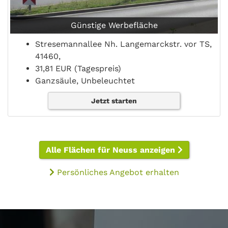
Günstige Werbefläche
Stresemannallee Nh. Langemarckstr. vor TS,
41460,
31,81 EUR (Tagespreis)
Ganzsäule, Unbeleuchtet
Jetzt starten
Alle Flächen für Neuss anzeigen
Persönliches Angebot erhalten