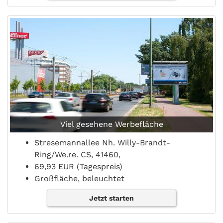
Viel gesehene Werbefläche
Stresemannallee Nh. Willy-Brandt-
Ring/We.re. CS, 41460,
69,93 EUR (Tagespreis)
Großfläche, beleuchtet
Jetzt starten