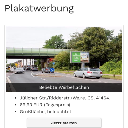
Plakatwerbung
Beliebte Werbeflächen
Jülicher Str./Ridderstr./We.re. CS, 41464,
69,93 EUR (Tagespreis)
Großfläche, beleuchtet
Jetzt starten