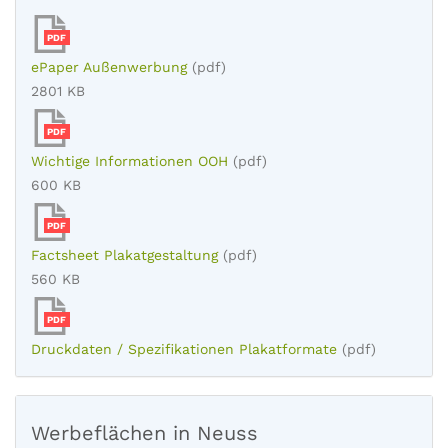
PDF
ePaper Außenwerbung
(pdf)
2801 KB
PDF
Wichtige Informationen OOH
(pdf)
600 KB
PDF
Factsheet Plakatgestaltung
(pdf)
560 KB
PDF
Druckdaten / Spezifikationen Plakatformate
(pdf)
Werbeflächen in Neuss