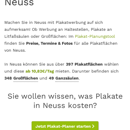
Neuss
Machen Sie in Neuss mit Plakatwerbung auf sich
aufmerksam! Ob Werbung an Haltestellen, Plakate an
Litfaßsäulen oder Großflächen: Im
Plakat-Planungstool
finden Sie
Preise, Termine & Fotos
für alle Plakatflächen
von Neuss.
In Neuss können Sie aus über
397 Plakatflächen
wählen
und diese
ab 10,82€/Tag
mieten. Darunter befinden sich
348
Großflächen
und
49
Ganzsäulen
.
Sie wollen wissen, was Plakate
in Neuss kosten?
Jetzt Plakat-Planer starten