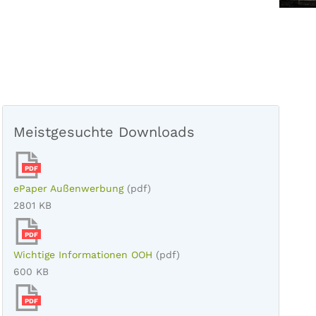
Meistgesuchte Downloads
PDF
ePaper Außenwerbung
(pdf)
2801 KB
PDF
Wichtige Informationen OOH
(pdf)
600 KB
PDF