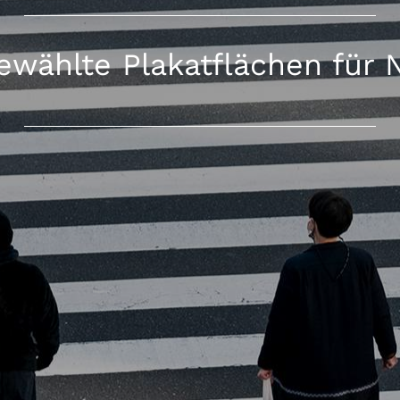
ewählte Plakatflächen für 