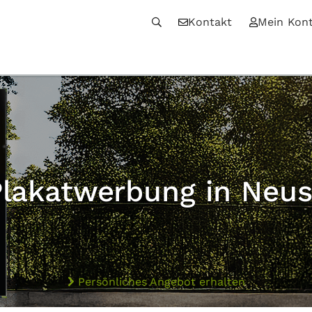
Kontakt
Mein Kon
Plakatwerbung in Neus
Persönliches Angebot erhalten