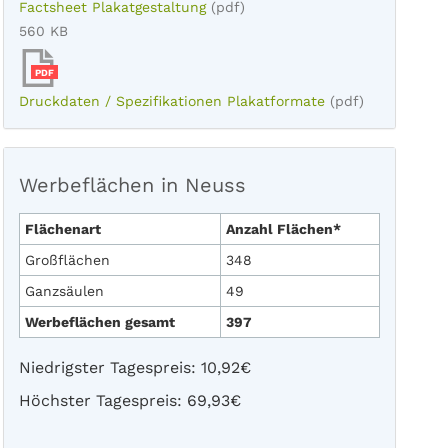
Factsheet Plakatgestaltung
(pdf)
560 KB
PDF
Druckdaten / Spezifikationen Plakatformate
(pdf)
Werbeflächen in Neuss
Flächenart
Anzahl Flächen*
Großflächen
348
Ganzsäulen
49
Werbeflächen gesamt
397
Niedrigster Tagespreis: 10,92€
Höchster Tagespreis: 69,93€