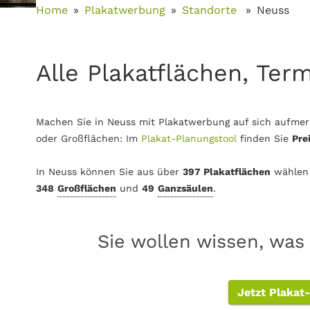
Home
Plakatwerbung
Standorte
Neuss
Alle Plakatflächen, Ter
Machen Sie in Neuss mit Plakatwerbung auf sich aufmer
oder Großflächen: Im
Plakat-Planungstool
finden Sie
Pre
In Neuss können Sie aus über
397 Plakatflächen
wählen
348
Großflächen
und
49
Ganzsäulen
.
Sie wollen wissen, was
Jetzt Plakat