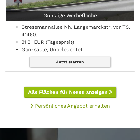
Günstige Werbefläche
Stresemannallee Nh. Langemarckstr. vor TS,
41460,
31,81 EUR (Tagespreis)
Ganzsäule, Unbeleuchtet
Jetzt starten
Alle Flächen für Neuss anzeigen
Persönliches Angebot erhalten