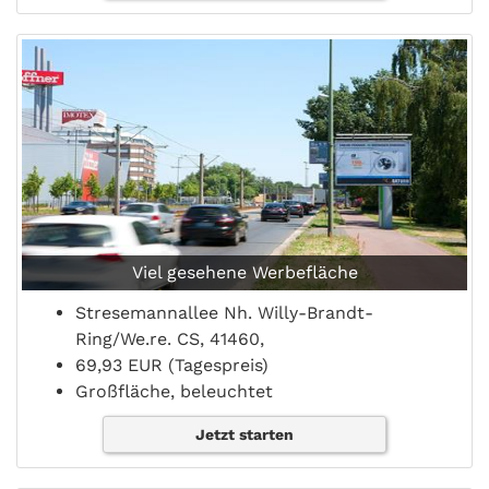
Viel gesehene Werbefläche
Stresemannallee Nh. Willy-Brandt-
Ring/We.re. CS, 41460,
69,93 EUR (Tagespreis)
Großfläche, beleuchtet
Jetzt starten