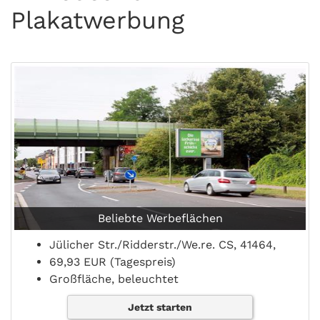
Plakatwerbung
Beliebte Werbeflächen
Jülicher Str./Ridderstr./We.re. CS, 41464,
69,93 EUR (Tagespreis)
Großfläche, beleuchtet
Jetzt starten