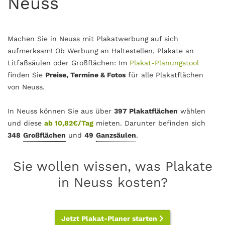
Neuss
Machen Sie in Neuss mit Plakatwerbung auf sich
aufmerksam! Ob Werbung an Haltestellen, Plakate an
Litfaßsäulen oder Großflächen: Im
Plakat-Planungstool
finden Sie
Preise, Termine & Fotos
für alle Plakatflächen
von Neuss.
In Neuss können Sie aus über
397 Plakatflächen
wählen
und diese
ab 10,82€/Tag
mieten. Darunter befinden sich
348
Großflächen
und
49
Ganzsäulen
.
Sie wollen wissen, was Plakate
in Neuss kosten?
Jetzt Plakat-Planer starten