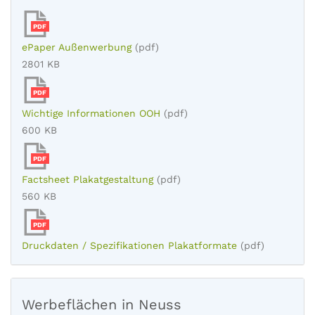
PDF
ePaper Außenwerbung
(pdf)
2801 KB
PDF
Wichtige Informationen OOH
(pdf)
600 KB
PDF
Factsheet Plakatgestaltung
(pdf)
560 KB
PDF
Druckdaten / Spezifikationen Plakatformate
(pdf)
Werbeflächen in Neuss