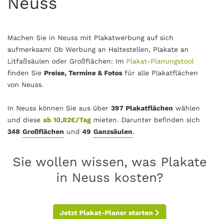
Neuss
Machen Sie in Neuss mit Plakatwerbung auf sich
aufmerksam! Ob Werbung an Haltestellen, Plakate an
Litfaßsäulen oder Großflächen: Im
Plakat-Planungstool
finden Sie
Preise, Termine & Fotos
für alle Plakatflächen
von Neuss.
In Neuss können Sie aus über
397 Plakatflächen
wählen
und diese
ab 10,82€/Tag
mieten. Darunter befinden sich
348
Großflächen
und
49
Ganzsäulen
.
Sie wollen wissen, was Plakate
in Neuss kosten?
Jetzt Plakat-Planer starten