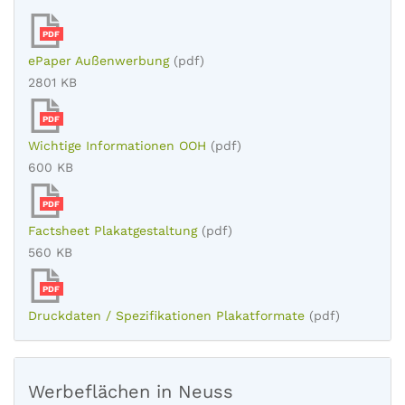
PDF
ePaper Außenwerbung
(pdf)
2801 KB
PDF
Wichtige Informationen OOH
(pdf)
600 KB
PDF
Factsheet Plakatgestaltung
(pdf)
560 KB
PDF
Druckdaten / Spezifikationen Plakatformate
(pdf)
Werbeflächen in Neuss