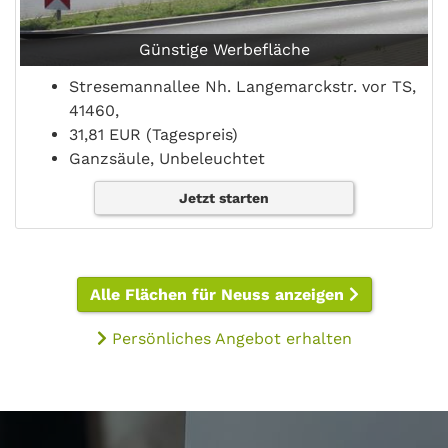
Günstige Werbefläche
Stresemannallee Nh. Langemarckstr. vor TS,
41460,
31,81 EUR (Tagespreis)
Ganzsäule, Unbeleuchtet
Jetzt starten
Alle Flächen für Neuss anzeigen
Persönliches Angebot erhalten