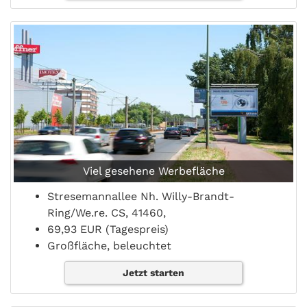
Viel gesehene Werbefläche
Stresemannallee Nh. Willy-Brandt-
Ring/We.re. CS, 41460,
69,93 EUR (Tagespreis)
Großfläche, beleuchtet
Jetzt starten