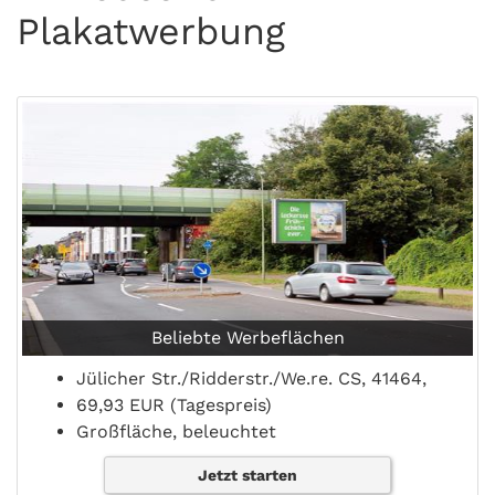
Plakatwerbung
Beliebte Werbeflächen
Jülicher Str./Ridderstr./We.re. CS, 41464,
69,93 EUR (Tagespreis)
Großfläche, beleuchtet
Jetzt starten