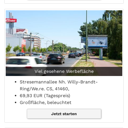
Viel gesehene Werbefläche
Stresemannallee Nh. Willy-Brandt-
Ring/We.re. CS, 41460,
69,93 EUR (Tagespreis)
Großfläche, beleuchtet
Jetzt starten