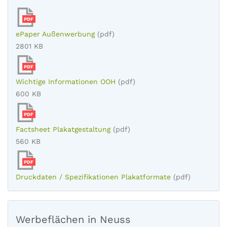
PDF
ePaper Außenwerbung
(pdf)
2801 KB
PDF
Wichtige Informationen OOH
(pdf)
600 KB
PDF
Factsheet Plakatgestaltung
(pdf)
560 KB
PDF
Druckdaten / Spezifikationen Plakatformate
(pdf)
Werbeflächen in Neuss