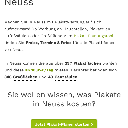
Neuss
Machen Sie in Neuss mit Plakatwerbung auf sich
aufmerksam! Ob Werbung an Haltestellen, Plakate an
Litfaßsäulen oder Großflächen: Im
Plakat-Planungstool
finden Sie
Preise, Termine & Fotos
für alle Plakatflächen
von Neuss.
In Neuss können Sie aus über
397 Plakatflächen
wählen
und diese
ab 10,82€/Tag
mieten. Darunter befinden sich
348
Großflächen
und
49
Ganzsäulen
.
Sie wollen wissen, was Plakate
in Neuss kosten?
Jetzt Plakat-Planer starten