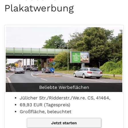
Plakatwerbung
Beliebte Werbeflächen
Jülicher Str./Ridderstr./We.re. CS, 41464,
69,93 EUR (Tagespreis)
Großfläche, beleuchtet
Jetzt starten