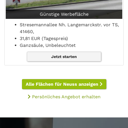
Günstige Werbefläche
Stresemannallee Nh. Langemarckstr. vor TS,
41460,
31,81 EUR (Tagespreis)
Ganzsäule, Unbeleuchtet
Jetzt starten
Alle Flächen für Neuss anzeigen
Persönliches Angebot erhalten