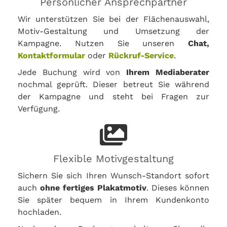
Persönlicher Ansprechpartner
Wir unterstützen Sie bei der Flächenauswahl,
Motiv-Gestaltung und Umsetzung der
Kampagne. Nutzen Sie unseren
Chat,
Kontaktformular
oder
Rückruf-Service
.
Jede Buchung wird von
Ihrem Mediaberater
nochmal geprüft. Dieser betreut Sie während
der Kampagne und steht bei Fragen zur
Verfügung.
Flexible Motivgestaltung
Sichern Sie sich Ihren Wunsch-Standort sofort
auch
ohne fertiges Plakatmotiv
. Dieses können
Sie später bequem in Ihrem Kundenkonto
hochladen.