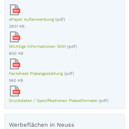
PDF
ePaper Außenwerbung
(pdf)
2801 KB
PDF
Wichtige Informationen OOH
(pdf)
600 KB
PDF
Factsheet Plakatgestaltung
(pdf)
560 KB
PDF
Druckdaten / Spezifikationen Plakatformate
(pdf)
Werbeflächen in Neuss