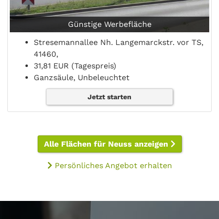
Günstige Werbefläche
Stresemannallee Nh. Langemarckstr. vor TS,
41460,
31,81 EUR (Tagespreis)
Ganzsäule, Unbeleuchtet
Jetzt starten
Alle Flächen für Neuss anzeigen
Persönliches Angebot erhalten