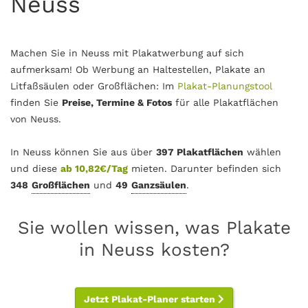
Neuss
Machen Sie in Neuss mit Plakatwerbung auf sich
aufmerksam! Ob Werbung an Haltestellen, Plakate an
Litfaßsäulen oder Großflächen: Im
Plakat-Planungstool
finden Sie
Preise, Termine & Fotos
für alle Plakatflächen
von Neuss.
In Neuss können Sie aus über
397 Plakatflächen
wählen
und diese
ab 10,82€/Tag
mieten. Darunter befinden sich
348
Großflächen
und
49
Ganzsäulen
.
Sie wollen wissen, was Plakate
in Neuss kosten?
Jetzt Plakat-Planer starten