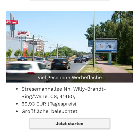
Viel gesehene Werbefläche
Stresemannallee Nh. Willy-Brandt-
Ring/We.re. CS, 41460,
69,93 EUR (Tagespreis)
Großfläche, beleuchtet
Jetzt starten