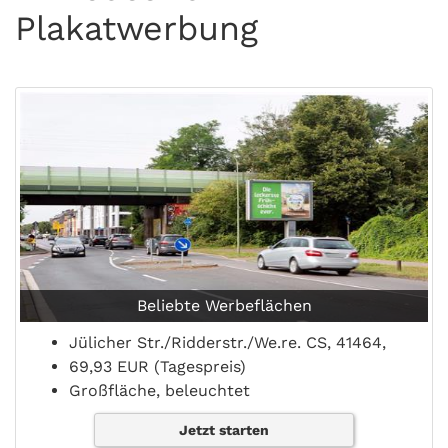
Plakatwerbung
Beliebte Werbeflächen
Jülicher Str./Ridderstr./We.re. CS, 41464,
69,93 EUR (Tagespreis)
Großfläche, beleuchtet
Jetzt starten