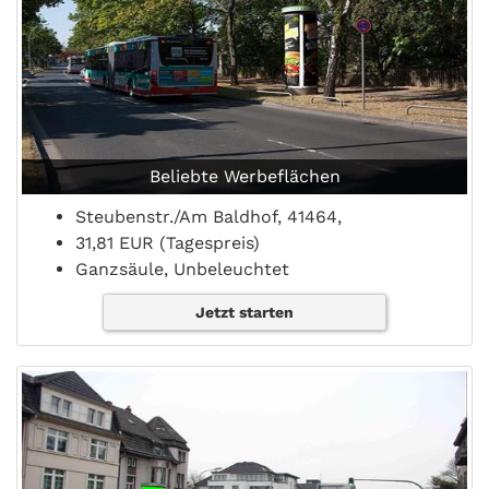
Beliebte Werbeflächen
Steubenstr./Am Baldhof, 41464,
31,81 EUR (Tagespreis)
Ganzsäule, Unbeleuchtet
Jetzt starten