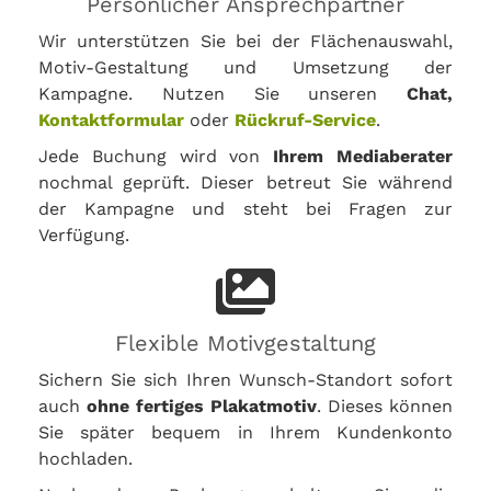
Persönlicher Ansprechpartner
Wir unterstützen Sie bei der Flächenauswahl,
Motiv-Gestaltung und Umsetzung der
Kampagne. Nutzen Sie unseren
Chat,
Kontaktformular
oder
Rückruf-Service
.
Jede Buchung wird von
Ihrem Mediaberater
nochmal geprüft. Dieser betreut Sie während
der Kampagne und steht bei Fragen zur
Verfügung.
Flexible Motivgestaltung
Sichern Sie sich Ihren Wunsch-Standort sofort
auch
ohne fertiges Plakatmotiv
. Dieses können
Sie später bequem in Ihrem Kundenkonto
hochladen.