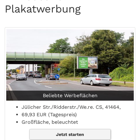
Plakatwerbung
Beliebte Werbeflächen
Jülicher Str./Ridderstr./We.re. CS, 41464,
69,93 EUR (Tagespreis)
Großfläche, beleuchtet
Jetzt starten