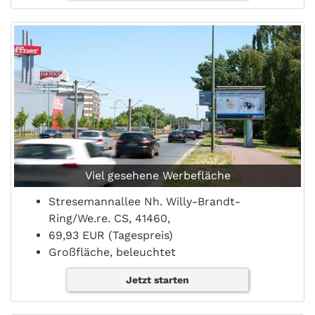
Viel gesehene Werbefläche
Stresemannallee Nh. Willy-Brandt-
Ring/We.re. CS, 41460,
69,93 EUR (Tagespreis)
Großfläche, beleuchtet
Jetzt starten