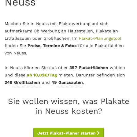
Neuss
Machen Sie in Neuss mit Plakatwerbung auf sich
aufmerksam! Ob Werbung an Haltestellen, Plakate an
Litfaßsäulen oder Großflächen: Im
Plakat-Planungstool
finden Sie
Preise, Termine & Fotos
für alle Plakatflächen
von Neuss.
In Neuss können Sie aus über
397 Plakatflächen
wählen
und diese
ab 10,82€/Tag
mieten. Darunter befinden sich
348
Großflächen
und
49
Ganzsäulen
.
Sie wollen wissen, was Plakate
in Neuss kosten?
Jetzt Plakat-Planer starten