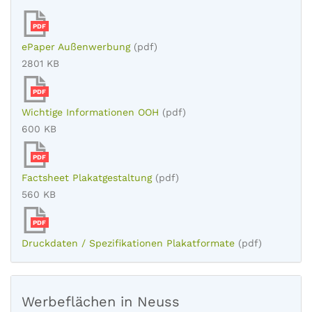
PDF
ePaper Außenwerbung
(pdf)
2801 KB
PDF
Wichtige Informationen OOH
(pdf)
600 KB
PDF
Factsheet Plakatgestaltung
(pdf)
560 KB
PDF
Druckdaten / Spezifikationen Plakatformate
(pdf)
Werbeflächen in Neuss