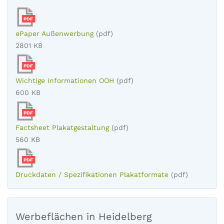
PDF
ePaper Außenwerbung
(pdf)
2801 KB
PDF
Wichtige Informationen OOH
(pdf)
600 KB
PDF
Factsheet Plakatgestaltung
(pdf)
560 KB
PDF
Druckdaten / Spezifikationen Plakatformate
(pdf)
Werbeflächen in Heidelberg