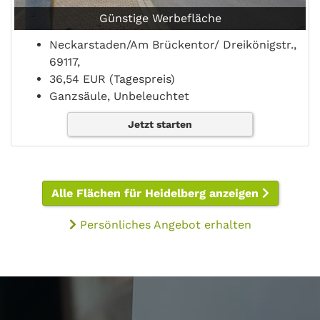
Günstige Werbefläche
Neckarstaden/Am Brückentor/ Dreikönigstr.,
69117,
36,54 EUR (Tagespreis)
Ganzsäule, Unbeleuchtet
Jetzt starten
Alle Flächen für Heidelberg anzeigen
Persönliches Angebot erhalten