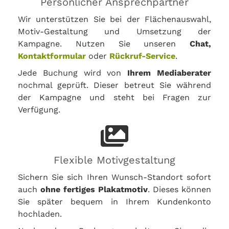
Persönlicher Ansprechpartner
Wir unterstützen Sie bei der Flächenauswahl,
Motiv-Gestaltung und Umsetzung der
Kampagne. Nutzen Sie unseren
Chat,
Kontaktformular
oder
Rückruf-Service
.
Jede Buchung wird von
Ihrem Mediaberater
nochmal geprüft. Dieser betreut Sie während
der Kampagne und steht bei Fragen zur
Verfügung.
Flexible Motivgestaltung
Sichern Sie sich Ihren Wunsch-Standort sofort
auch
ohne fertiges Plakatmotiv
. Dieses können
Sie später bequem in Ihrem Kundenkonto
hochladen.