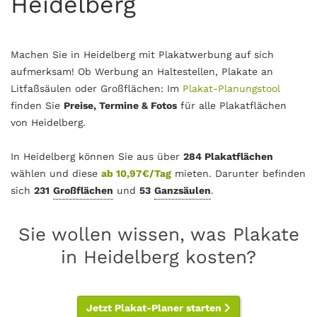
Heidelberg
Machen Sie in Heidelberg mit Plakatwerbung auf sich
aufmerksam! Ob Werbung an Haltestellen, Plakate an
Litfaßsäulen oder Großflächen: Im
Plakat-Planungstool
finden Sie
Preise, Termine & Fotos
für alle Plakatflächen
von Heidelberg.
In Heidelberg können Sie aus über
284 Plakatflächen
wählen und diese
ab 10,97€/Tag
mieten. Darunter befinden
sich
231
Großflächen
und
53
Ganzsäulen
.
Sie wollen wissen, was Plakate
in Heidelberg kosten?
Jetzt Plakat-Planer starten