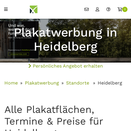
0
Plakatwerbung in
Heidelberg
Persönliches Angebot erhalten
Home
Plakatwerbung
Standorte
Heidelberg
Alle Plakatflächen,
Termine & Preise für