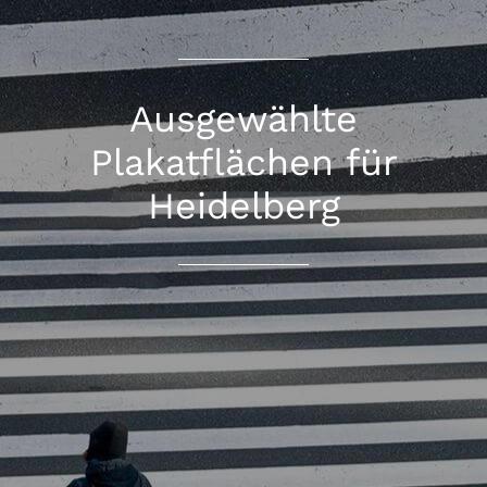
Ausgewählte
Plakatflächen für
Heidelberg