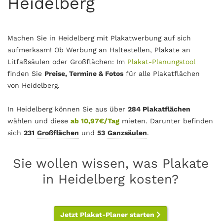
Heidelberg
Machen Sie in Heidelberg mit Plakatwerbung auf sich
aufmerksam! Ob Werbung an Haltestellen, Plakate an
Litfaßsäulen oder Großflächen: Im
Plakat-Planungstool
finden Sie
Preise, Termine & Fotos
für alle Plakatflächen
von Heidelberg.
In Heidelberg können Sie aus über
284 Plakatflächen
wählen und diese
ab 10,97€/Tag
mieten. Darunter befinden
sich
231
Großflächen
und
53
Ganzsäulen
.
Sie wollen wissen, was Plakate
in Heidelberg kosten?
Jetzt Plakat-Planer starten