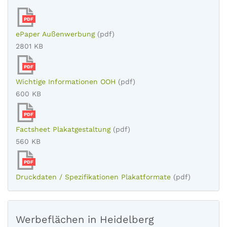
PDF
ePaper Außenwerbung
(pdf)
2801 KB
PDF
Wichtige Informationen OOH
(pdf)
600 KB
PDF
Factsheet Plakatgestaltung
(pdf)
560 KB
PDF
Druckdaten / Spezifikationen Plakatformate
(pdf)
Werbeflächen in Heidelberg