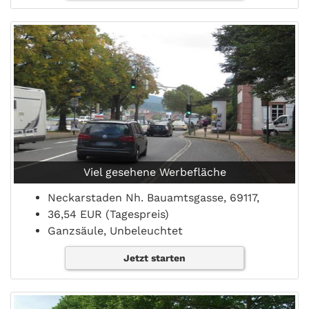
Viel gesehene Werbefläche
Neckarstaden Nh. Bauamtsgasse, 69117,
36,54 EUR (Tagespreis)
Ganzsäule, Unbeleuchtet
Jetzt starten