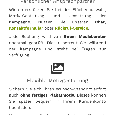
Persönlicher Ansprechpartner
Wir unterstützen Sie bei der Flächenauswahl,
Motiv-Gestaltung und Umsetzung der
Kampagne. Nutzen Sie unseren
Chat,
Kontaktformular
oder
Rückruf-Service
.
Jede Buchung wird von
Ihrem Mediaberater
nochmal geprüft. Dieser betreut Sie während
der Kampagne und steht bei Fragen zur
Verfügung.
Flexible Motivgestaltung
Sichern Sie sich Ihren Wunsch-Standort sofort
auch
ohne fertiges Plakatmotiv
. Dieses können
Sie später bequem in Ihrem Kundenkonto
hochladen.