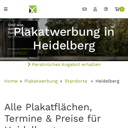
0
Plakatwerbung in
Heidelberg
Persönliches Angebot erhalten
Home
Plakatwerbung
Standorte
Heidelberg
Alle Plakatflächen,
Termine & Preise für