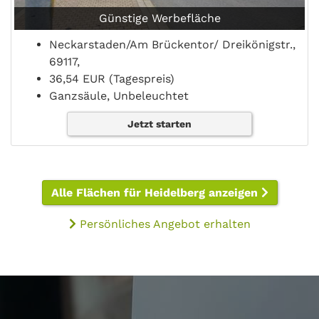
Günstige Werbefläche
Neckarstaden/Am Brückentor/ Dreikönigstr.,
69117,
36,54 EUR (Tagespreis)
Ganzsäule, Unbeleuchtet
Jetzt starten
Alle Flächen für Heidelberg anzeigen
Persönliches Angebot erhalten