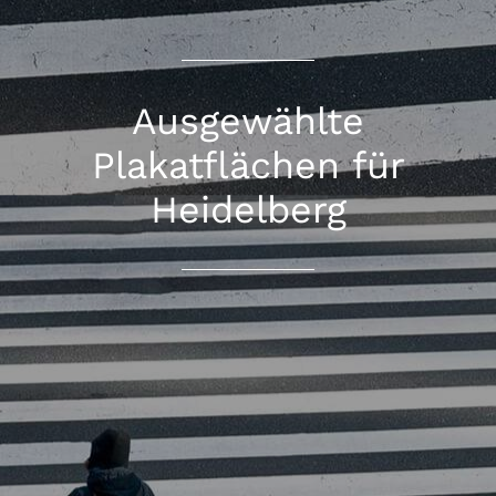
Ausgewählte
Plakatflächen für
Heidelberg