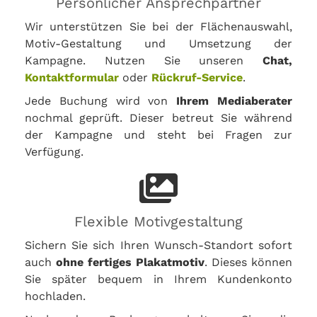
Persönlicher Ansprechpartner
Wir unterstützen Sie bei der Flächenauswahl,
Motiv-Gestaltung und Umsetzung der
Kampagne. Nutzen Sie unseren
Chat,
Kontaktformular
oder
Rückruf-Service
.
Jede Buchung wird von
Ihrem Mediaberater
nochmal geprüft. Dieser betreut Sie während
der Kampagne und steht bei Fragen zur
Verfügung.
Flexible Motivgestaltung
Sichern Sie sich Ihren Wunsch-Standort sofort
auch
ohne fertiges Plakatmotiv
. Dieses können
Sie später bequem in Ihrem Kundenkonto
hochladen.