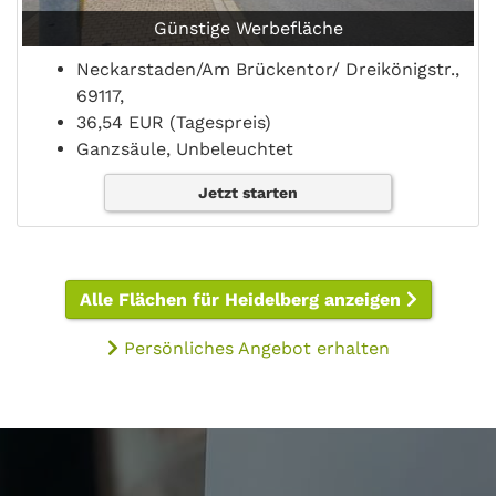
Günstige Werbefläche
Neckarstaden/Am Brückentor/ Dreikönigstr.,
69117,
36,54 EUR (Tagespreis)
Ganzsäule, Unbeleuchtet
Jetzt starten
Alle Flächen für Heidelberg anzeigen
Persönliches Angebot erhalten