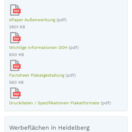
PDF
ePaper Außenwerbung
(pdf)
2801 KB
PDF
Wichtige Informationen OOH
(pdf)
600 KB
PDF
Factsheet Plakatgestaltung
(pdf)
560 KB
PDF
Druckdaten / Spezifikationen Plakatformate
(pdf)
Werbeflächen in Heidelberg