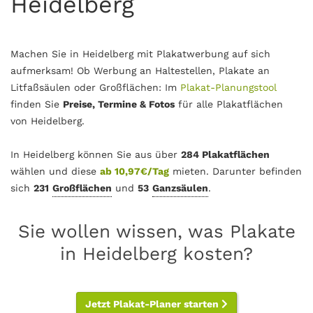
Heidelberg
Machen Sie in Heidelberg mit Plakatwerbung auf sich
aufmerksam! Ob Werbung an Haltestellen, Plakate an
Litfaßsäulen oder Großflächen: Im
Plakat-Planungstool
finden Sie
Preise, Termine & Fotos
für alle Plakatflächen
von Heidelberg.
In Heidelberg können Sie aus über
284 Plakatflächen
wählen und diese
ab 10,97€/Tag
mieten. Darunter befinden
sich
231
Großflächen
und
53
Ganzsäulen
.
Sie wollen wissen, was Plakate
in Heidelberg kosten?
Jetzt Plakat-Planer starten