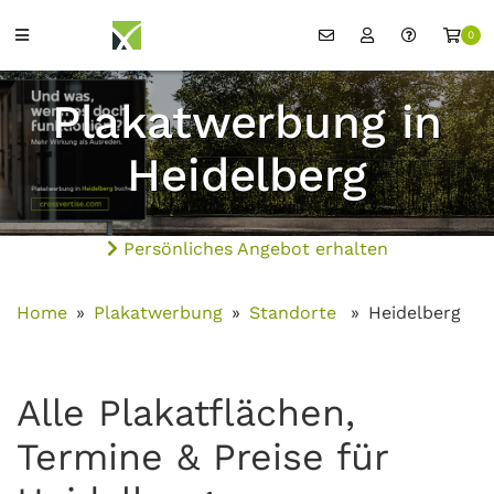
0
Plakatwerbung in
Heidelberg
Persönliches Angebot erhalten
Home
Plakatwerbung
Standorte
Heidelberg
Alle Plakatflächen,
Termine & Preise für