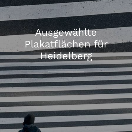
Ausgewählte
Plakatflächen für
Heidelberg