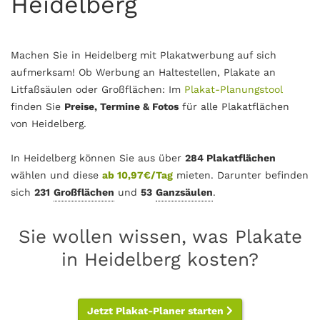
Heidelberg
Machen Sie in Heidelberg mit Plakatwerbung auf sich
aufmerksam! Ob Werbung an Haltestellen, Plakate an
Litfaßsäulen oder Großflächen: Im
Plakat-Planungstool
finden Sie
Preise, Termine & Fotos
für alle Plakatflächen
von Heidelberg.
In Heidelberg können Sie aus über
284 Plakatflächen
wählen und diese
ab 10,97€/Tag
mieten. Darunter befinden
sich
231
Großflächen
und
53
Ganzsäulen
.
Sie wollen wissen, was Plakate
in Heidelberg kosten?
Jetzt Plakat-Planer starten