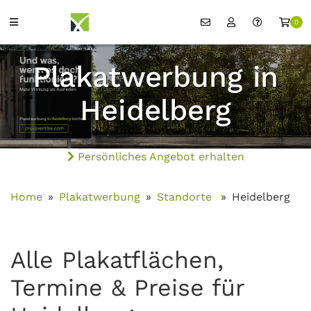
0
Plakatwerbung in
Heidelberg
Persönliches Angebot erhalten
Home
Plakatwerbung
Standorte
Heidelberg
Alle Plakatflächen,
Termine & Preise für