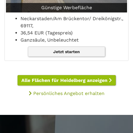
Günstige Werbefläche
Neckarstaden/Am Brückentor/ Dreikönigstr.,
69117,
36,54 EUR (Tagespreis)
Ganzsäule, Unbeleuchtet
Jetzt starten
Alle Flächen für Heidelberg anzeigen
Persönliches Angebot erhalten