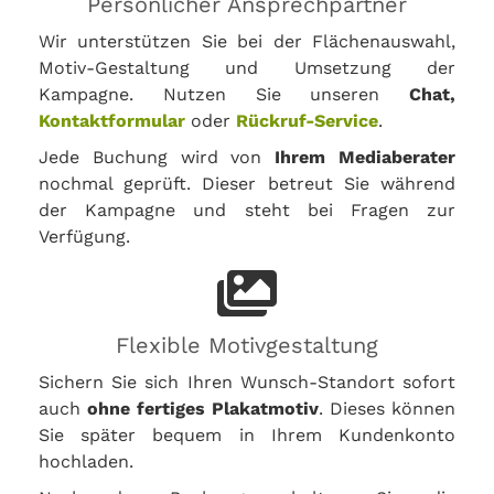
Persönlicher Ansprechpartner
Wir unterstützen Sie bei der Flächenauswahl,
Motiv-Gestaltung und Umsetzung der
Kampagne. Nutzen Sie unseren
Chat,
Kontaktformular
oder
Rückruf-Service
.
Jede Buchung wird von
Ihrem Mediaberater
nochmal geprüft. Dieser betreut Sie während
der Kampagne und steht bei Fragen zur
Verfügung.
Flexible Motivgestaltung
Sichern Sie sich Ihren Wunsch-Standort sofort
auch
ohne fertiges Plakatmotiv
. Dieses können
Sie später bequem in Ihrem Kundenkonto
hochladen.