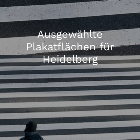
Ausgewählte
Plakatflächen für
Heidelberg