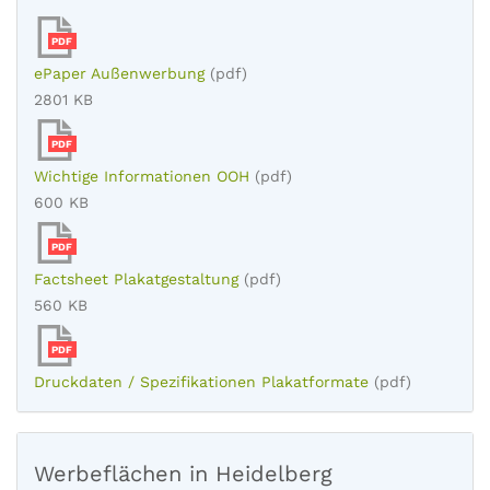
PDF
ePaper Außenwerbung
(pdf)
2801 KB
PDF
Wichtige Informationen OOH
(pdf)
600 KB
PDF
Factsheet Plakatgestaltung
(pdf)
560 KB
PDF
Druckdaten / Spezifikationen Plakatformate
(pdf)
Werbeflächen in Heidelberg