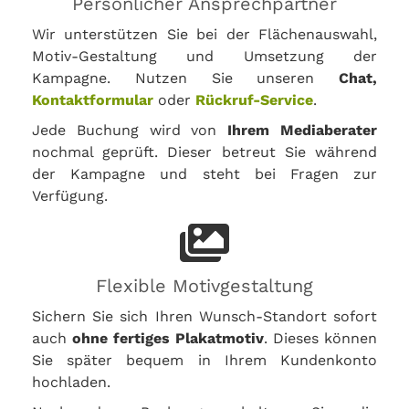
Persönlicher Ansprechpartner
Wir unterstützen Sie bei der Flächenauswahl,
Motiv-Gestaltung und Umsetzung der
Kampagne. Nutzen Sie unseren
Chat,
Kontaktformular
oder
Rückruf-Service
.
Jede Buchung wird von
Ihrem Mediaberater
nochmal geprüft. Dieser betreut Sie während
der Kampagne und steht bei Fragen zur
Verfügung.
Flexible Motivgestaltung
Sichern Sie sich Ihren Wunsch-Standort sofort
auch
ohne fertiges Plakatmotiv
. Dieses können
Sie später bequem in Ihrem Kundenkonto
hochladen.