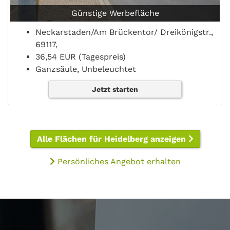
Günstige Werbefläche
Neckarstaden/Am Brückentor/ Dreikönigstr.,
69117,
36,54 EUR (Tagespreis)
Ganzsäule, Unbeleuchtet
Jetzt starten
Alle Flächen für Heidelberg anzeigen
Persönliches Angebot erhalten