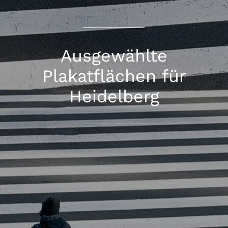
Ausgewählte
Plakatflächen für
Heidelberg