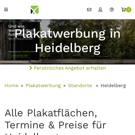
0
Plakatwerbung in
Heidelberg
Persönliches Angebot erhalten
Home
Plakatwerbung
Standorte
Heidelberg
Alle Plakatflächen,
Termine & Preise für