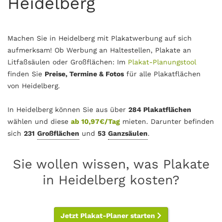
Heidelberg
Machen Sie in Heidelberg mit Plakatwerbung auf sich
aufmerksam! Ob Werbung an Haltestellen, Plakate an
Litfaßsäulen oder Großflächen: Im
Plakat-Planungstool
finden Sie
Preise, Termine & Fotos
für alle Plakatflächen
von Heidelberg.
In Heidelberg können Sie aus über
284 Plakatflächen
wählen und diese
ab 10,97€/Tag
mieten. Darunter befinden
sich
231
Großflächen
und
53
Ganzsäulen
.
Sie wollen wissen, was Plakate
in Heidelberg kosten?
Jetzt Plakat-Planer starten