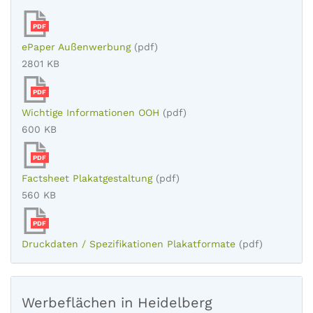
PDF
ePaper Außenwerbung
(pdf)
2801 KB
PDF
Wichtige Informationen OOH
(pdf)
600 KB
PDF
Factsheet Plakatgestaltung
(pdf)
560 KB
PDF
Druckdaten / Spezifikationen Plakatformate
(pdf)
Werbeflächen in Heidelberg