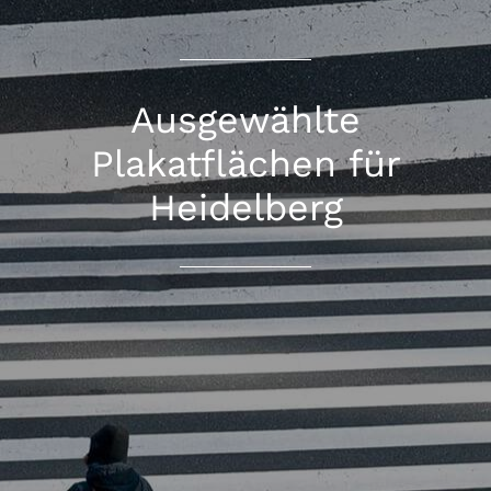
Ausgewählte
Plakatflächen für
Heidelberg