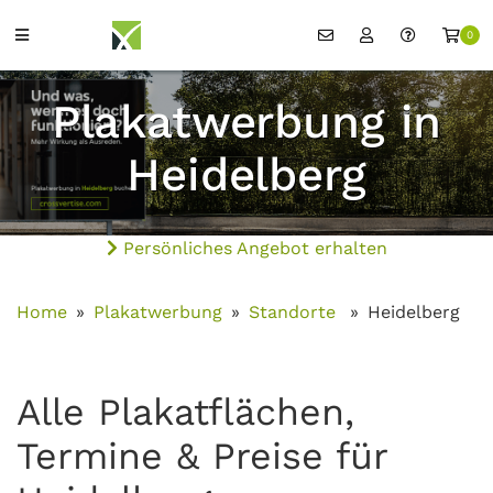
0
Plakatwerbung in
Heidelberg
Persönliches Angebot erhalten
Home
Plakatwerbung
Standorte
Heidelberg
Alle Plakatflächen,
Termine & Preise für