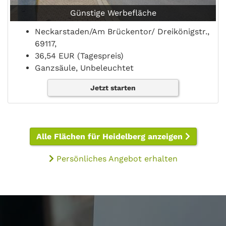
Günstige Werbefläche
Neckarstaden/Am Brückentor/ Dreikönigstr.,
69117,
36,54 EUR (Tagespreis)
Ganzsäule, Unbeleuchtet
Jetzt starten
Alle Flächen für Heidelberg anzeigen
Persönliches Angebot erhalten