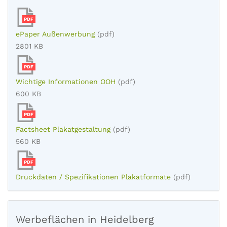
PDF
ePaper Außenwerbung
(pdf)
2801 KB
PDF
Wichtige Informationen OOH
(pdf)
600 KB
PDF
Factsheet Plakatgestaltung
(pdf)
560 KB
PDF
Druckdaten / Spezifikationen Plakatformate
(pdf)
Werbeflächen in Heidelberg