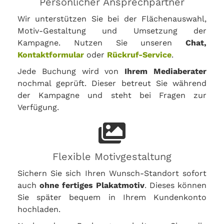
Persönlicher Ansprechpartner
Wir unterstützen Sie bei der Flächenauswahl,
Motiv-Gestaltung und Umsetzung der
Kampagne. Nutzen Sie unseren
Chat,
Kontaktformular
oder
Rückruf-Service
.
Jede Buchung wird von
Ihrem Mediaberater
nochmal geprüft. Dieser betreut Sie während
der Kampagne und steht bei Fragen zur
Verfügung.
Flexible Motivgestaltung
Sichern Sie sich Ihren Wunsch-Standort sofort
auch
ohne fertiges Plakatmotiv
. Dieses können
Sie später bequem in Ihrem Kundenkonto
hochladen.