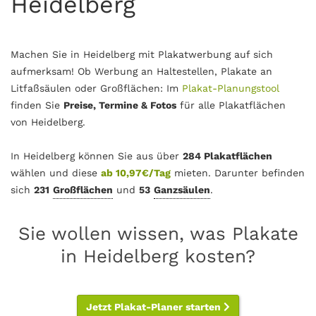
Heidelberg
Machen Sie in Heidelberg mit Plakatwerbung auf sich
aufmerksam! Ob Werbung an Haltestellen, Plakate an
Litfaßsäulen oder Großflächen: Im
Plakat-Planungstool
finden Sie
Preise, Termine & Fotos
für alle Plakatflächen
von Heidelberg.
In Heidelberg können Sie aus über
284 Plakatflächen
wählen und diese
ab 10,97€/Tag
mieten. Darunter befinden
sich
231
Großflächen
und
53
Ganzsäulen
.
Sie wollen wissen, was Plakate
in Heidelberg kosten?
Jetzt Plakat-Planer starten