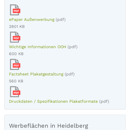
PDF
ePaper Außenwerbung
(pdf)
2801 KB
PDF
Wichtige Informationen OOH
(pdf)
600 KB
PDF
Factsheet Plakatgestaltung
(pdf)
560 KB
PDF
Druckdaten / Spezifikationen Plakatformate
(pdf)
Werbeflächen in Heidelberg