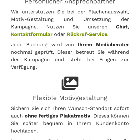
Persönlicher Ansprechpartner
Wir unterstützen Sie bei der Flächenauswahl,
Motiv-Gestaltung und Umsetzung der
Kampagne. Nutzen Sie unseren
Chat,
Kontaktformular
oder
Rückruf-Service
.
Jede Buchung wird von
Ihrem Mediaberater
nochmal geprüft. Dieser betreut Sie während
der Kampagne und steht bei Fragen zur
Verfügung.
Flexible Motivgestaltung
Sichern Sie sich Ihren Wunsch-Standort sofort
auch
ohne fertiges Plakatmotiv
. Dieses können
Sie später bequem in Ihrem Kundenkonto
hochladen.