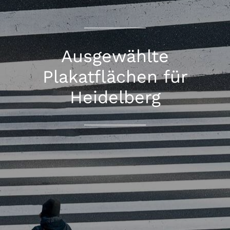
Ausgewählte
Plakatflächen für
Heidelberg