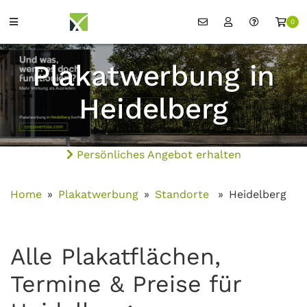
0
Plakatwerbung in
Heidelberg
Persönliches Angebot erhalten
Home
Plakatwerbung
Standorte
Heidelberg
Alle Plakatflächen,
Termine & Preise für