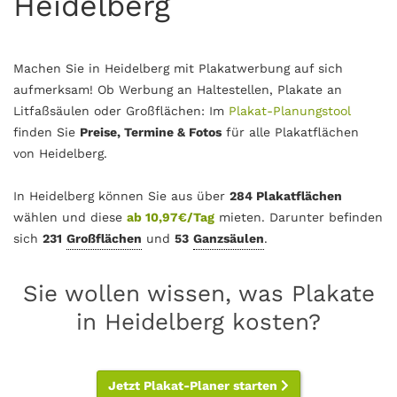
Heidelberg
Machen Sie in Heidelberg mit Plakatwerbung auf sich
aufmerksam! Ob Werbung an Haltestellen, Plakate an
Litfaßsäulen oder Großflächen: Im
Plakat-Planungstool
finden Sie
Preise, Termine & Fotos
für alle Plakatflächen
von Heidelberg.
In Heidelberg können Sie aus über
284 Plakatflächen
wählen und diese
ab 10,97€/Tag
mieten. Darunter befinden
sich
231
Großflächen
und
53
Ganzsäulen
.
Sie wollen wissen, was Plakate
in Heidelberg kosten?
Jetzt Plakat-Planer starten