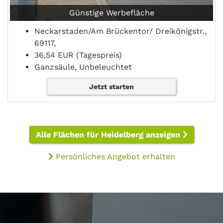
Günstige Werbefläche
Neckarstaden/Am Brückentor/ Dreikönigstr.,
69117,
36,54 EUR (Tagespreis)
Ganzsäule, Unbeleuchtet
Jetzt starten
Alle Flächen für Heidelberg anzeigen
Persönliches Angebot erhalten