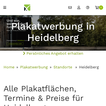
0
Plakatwerbung in
Heidelberg
Persönliches Angebot erhalten
Home
Plakatwerbung
Standorte
Heidelberg
Alle Plakatflächen,
Termine & Preise für