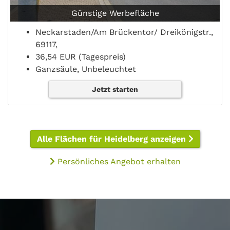
Günstige Werbefläche
Neckarstaden/Am Brückentor/ Dreikönigstr.,
69117,
36,54 EUR (Tagespreis)
Ganzsäule, Unbeleuchtet
Jetzt starten
Alle Flächen für Heidelberg anzeigen
Persönliches Angebot erhalten