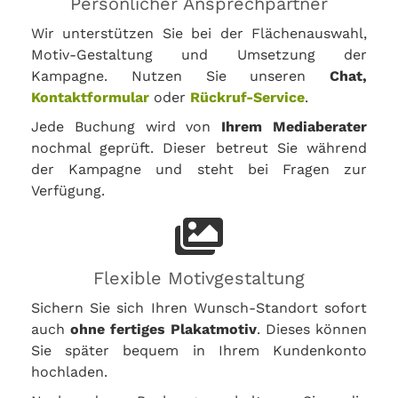
Persönlicher Ansprechpartner
Wir unterstützen Sie bei der Flächenauswahl,
Motiv-Gestaltung und Umsetzung der
Kampagne. Nutzen Sie unseren
Chat,
Kontaktformular
oder
Rückruf-Service
.
Jede Buchung wird von
Ihrem Mediaberater
nochmal geprüft. Dieser betreut Sie während
der Kampagne und steht bei Fragen zur
Verfügung.
Flexible Motivgestaltung
Sichern Sie sich Ihren Wunsch-Standort sofort
auch
ohne fertiges Plakatmotiv
. Dieses können
Sie später bequem in Ihrem Kundenkonto
hochladen.