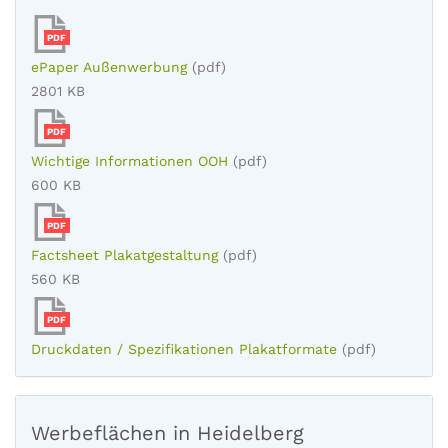
PDF
ePaper Außenwerbung
(pdf)
2801 KB
PDF
Wichtige Informationen OOH
(pdf)
600 KB
PDF
Factsheet Plakatgestaltung
(pdf)
560 KB
PDF
Druckdaten / Spezifikationen Plakatformate
(pdf)
Werbeflächen in Heidelberg