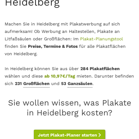
Heidelberg
Machen Sie in Heidelberg mit Plakatwerbung auf sich
aufmerksam! Ob Werbung an Haltestellen, Plakate an
Litfaßsäulen oder Großflächen: Im
Plakat-Planungstool
finden Sie
Preise, Termine & Fotos
für alle Plakatflächen
von Heidelberg.
In Heidelberg können Sie aus über
284 Plakatflächen
wählen und diese
ab 10,97€/Tag
mieten. Darunter befinden
sich
231
Großflächen
und
53
Ganzsäulen
.
Sie wollen wissen, was Plakate
in Heidelberg kosten?
Jetzt Plakat-Planer starten