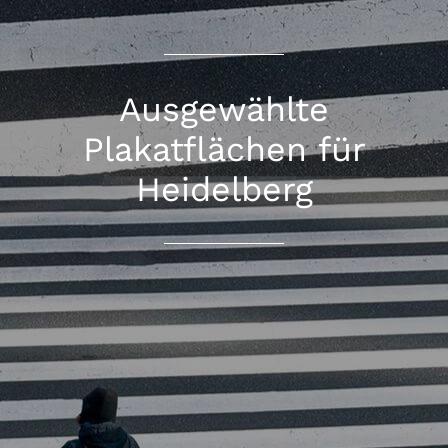
Ausgewählte
Plakatflächen für
Heidelberg