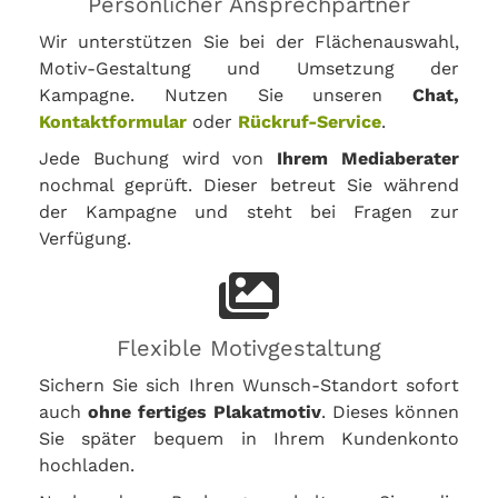
Persönlicher Ansprechpartner
Wir unterstützen Sie bei der Flächenauswahl,
Motiv-Gestaltung und Umsetzung der
Kampagne. Nutzen Sie unseren
Chat,
Kontaktformular
oder
Rückruf-Service
.
Jede Buchung wird von
Ihrem Mediaberater
nochmal geprüft. Dieser betreut Sie während
der Kampagne und steht bei Fragen zur
Verfügung.
Flexible Motivgestaltung
Sichern Sie sich Ihren Wunsch-Standort sofort
auch
ohne fertiges Plakatmotiv
. Dieses können
Sie später bequem in Ihrem Kundenkonto
hochladen.