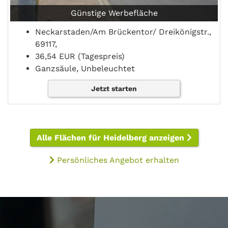
Günstige Werbefläche
Neckarstaden/Am Brückentor/ Dreikönigstr.,
69117,
36,54 EUR (Tagespreis)
Ganzsäule, Unbeleuchtet
Jetzt starten
Alle Flächen für Heidelberg anzeigen
Persönliches Angebot erhalten