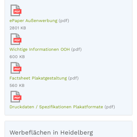
PDF
ePaper Außenwerbung
(pdf)
2801 KB
PDF
Wichtige Informationen OOH
(pdf)
600 KB
PDF
Factsheet Plakatgestaltung
(pdf)
560 KB
PDF
Druckdaten / Spezifikationen Plakatformate
(pdf)
Werbeflächen in Heidelberg