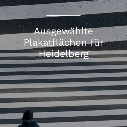
Ausgewählte
Plakatflächen für
Heidelberg