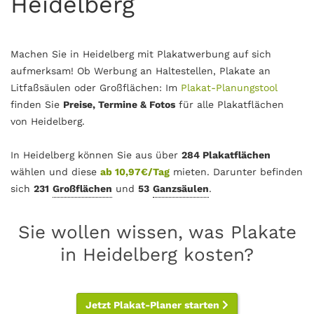
Heidelberg
Machen Sie in Heidelberg mit Plakatwerbung auf sich
aufmerksam! Ob Werbung an Haltestellen, Plakate an
Litfaßsäulen oder Großflächen: Im
Plakat-Planungstool
finden Sie
Preise, Termine & Fotos
für alle Plakatflächen
von Heidelberg.
In Heidelberg können Sie aus über
284 Plakatflächen
wählen und diese
ab 10,97€/Tag
mieten. Darunter befinden
sich
231
Großflächen
und
53
Ganzsäulen
.
Sie wollen wissen, was Plakate
in Heidelberg kosten?
Jetzt Plakat-Planer starten