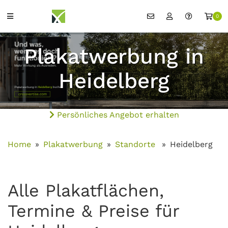
0
Plakatwerbung in
Heidelberg
Persönliches Angebot erhalten
Home
Plakatwerbung
Standorte
Heidelberg
Alle Plakatflächen,
Termine & Preise für