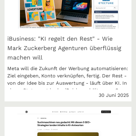
iBusiness: "KI regelt den Rest" - Wie
Mark Zuckerberg Agenturen überflüssig
machen will
Meta will die Zukunft der Werbung automatisieren:
Ziel eingeben, Konto verknüpfen, fertig. Der Rest -
von der Idee bis zur Auswertung - läuft über KI. In
einem Statement in der iBuisiness hält unser Co-
30 Juni 2025
CEO Maximilian Balbach zusammen mit anderen
Experten dagegen.