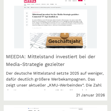
MEEDIA: Mittelstand investiert bei der
Media-Strategie gezielter
Der deutsche Mittelstand setzte 2025 auf weniger,
dafür deutlich größere Werbekampagnen. Das
zeigt unser aktueller „KMU-Werbeindex“. Die Zahl
der Kampagnen sank um 10 %, während das
21 Januar 2026
Media-Investitionsvolumen um 17 % stieg. Meedia
berichtet.