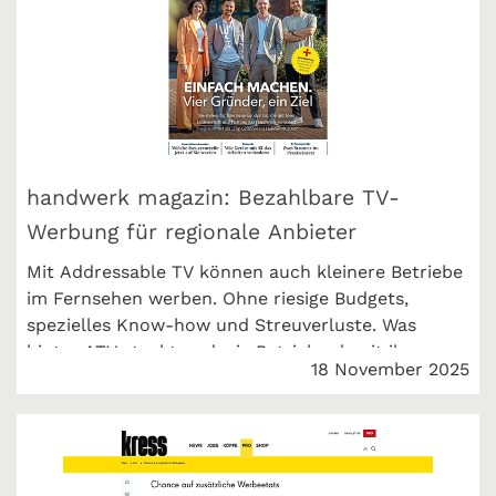
handwerk magazin: Bezahlbare TV-
Werbung für regionale Anbieter
Mit Addressable TV können auch kleinere Betriebe
im Fernsehen werben. Ohne riesige Budgets,
spezielles Know-how und Streuverluste. Was
hinter ATV steckt und wie Betriebe damit ihre
18 November 2025
Bekanntheit in der Region steigern können, verrät
unser Co-CEO Thomas Masek im handwerk
magazin.