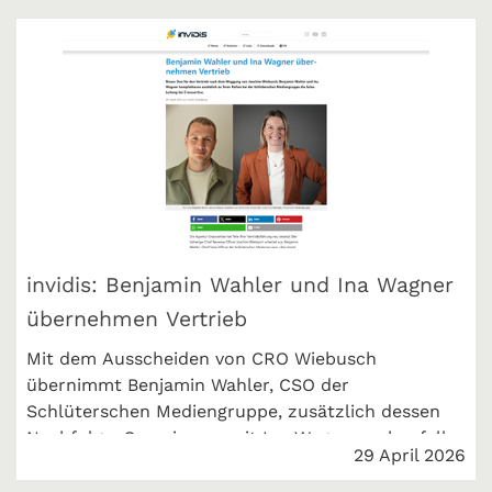
invidis: Benjamin Wahler und Ina Wagner
übernehmen Vertrieb
Mit dem Ausscheiden von CRO Wiebusch
übernimmt Benjamin Wahler, CSO der
Schlüterschen Mediengruppe, zusätzlich dessen
Nachfolge. Gemeinsam mit Ina Wagner - ebenfalls
29 April 2026
aus der Schlüterschen - erweitert er künftig die
Führungsriege im Vertrieb.