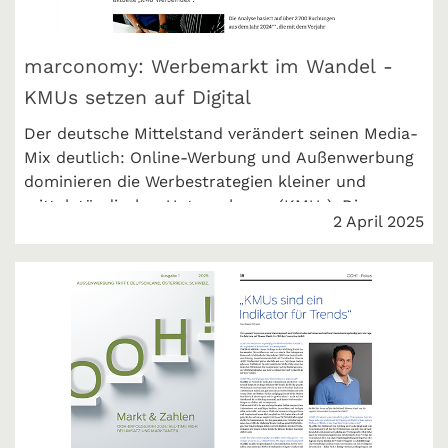
marconomy: Werbemarkt im Wandel -
KMUs setzen auf Digital
Der deutsche Mittelstand verändert seinen Media-
Mix deutlich: Online-Werbung und Außenwerbung
dominieren die Werbestrategien kleiner und
mittelständischer Unternehmen (KMUs). Diese
2 April 2025
Entwicklung zeigt unser „KMU-Werbeindex“.
marconomy berichtet.