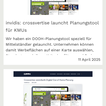
invidis: crossvertise launcht Planungstool
für KMUs
Wir haben ein DOOH-Planungstool speziell für
Mittelständler gelauncht. Unternehmen können
damit Werbeflächen auf einer Karte auswählen,
Standorte nach ihren Kriterien filtern und Preise
11 April 2025
berechnen lassen. invidis.de berichtet.