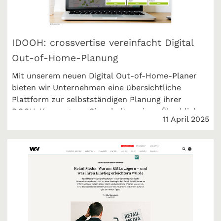
IDOOH: crossvertise vereinfacht Digital
Out-of-Home-Planung
Mit unserem neuen Digital Out-of-Home-Planer
bieten wir Unternehmen eine übersichtliche
Plattform zur selbstständigen Planung ihrer
DOOH-Kampagnen. Sie erhalten einen Überblick
11 April 2025
über das Angebot an digitalen Screens sowie
Preise und Kontaktzahlen an verschiedensten
Touchpoints. IDOOH berichtet.