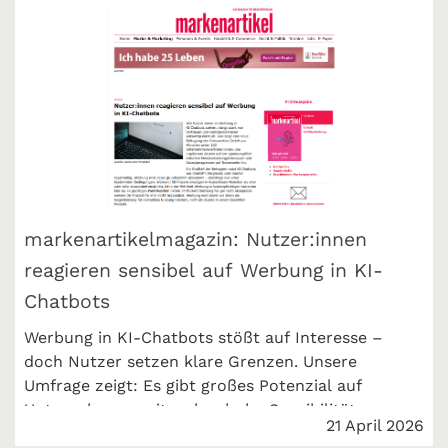
Ergebnisse.
markenartikelmagazin: Nutzer:innen
reagieren sensibel auf Werbung in KI-
Chatbots
Werbung in KI-Chatbots stößt auf Interesse –
doch Nutzer setzen klare Grenzen. Unsere
Umfrage zeigt: Es gibt großes Potenzial auf
Unternehmensseite, aber hohe Sensibilität.
21 April 2026
Entscheidend ist die richtige Umsetzung.