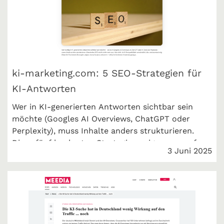
ki-marketing.com: 5 SEO-Strategien für
KI-Antworten
Wer in KI-generierten Antworten sichtbar sein
möchte (Googles AI Overviews, ChatGPT oder
Perplexity), muss Inhalte anders strukturieren.
Diese fünf konkreten Strategien zeigen, worauf es
3 Juni 2025
jetzt ankommt – inklusive konkreter
Anwendungstipps.