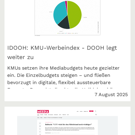
IDOOH: KMU-Werbeindex - DOOH legt
weiter zu
KMUs setzen ihre Mediabudgets heute gezielter
ein. Die Einzelbudgets steigen – und fließen
bevorzugt in digitale, flexibel aussteuerbare
Formate. Das zeigt die aktuelle Halbjahresbilanz
7 August 2025
unseres KMU Werbeindex. IDOOH berichtet.