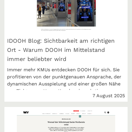
IDOOH Blog: Sichtbarkeit am richtigen
Ort - Warum DOOH im Mittelstand
immer beliebter wird
Immer mehr KMUs entdecken DOOH für sich. Sie
profitieren von der punktgenauen Ansprache, der
dynamischen Ausspielung und einer großen Nähe
zur Zielgruppe. Unser Kunde advasolutions
7 August 2025
macht's vor.