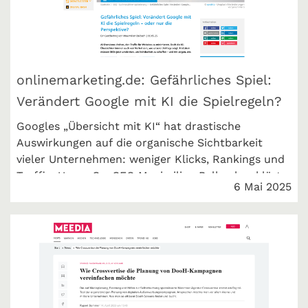
onlinemarketing.de: Gefährliches Spiel:
Verändert Google mit KI die Spielregeln?
Googles „Übersicht mit KI“ hat drastische
Auswirkungen auf die organische Sichtbarkeit
vieler Unternehmen: weniger Klicks, Rankings und
Traffic. Unser Co-CEO Maximilian Balbach erklärt
6 Mai 2025
in seinem Gastbeitrag bei @onlinemarketing.de,
welche Strategien Unternehmen jetzt brauchen,
um zu bestehen.