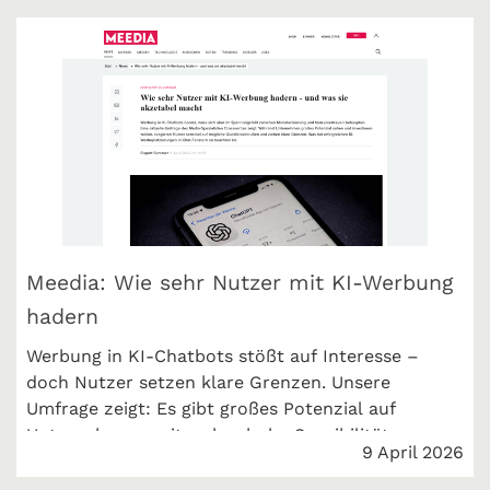
markenartikel magazin berichtet über die
Ergebnisse.
Meedia: Wie sehr Nutzer mit KI-Werbung
hadern
Werbung in KI-Chatbots stößt auf Interesse –
doch Nutzer setzen klare Grenzen. Unsere
Umfrage zeigt: Es gibt großes Potenzial auf
Unternehmensseite, aber hohe Sensibilität.
9 April 2026
Entscheidend ist die richtige Umsetzung. Meedia
berichtet über die Ergebnisse.