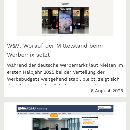
W&V: Worauf der Mittelstand beim
Werbemix setzt
Während der deutsche Werbemarkt laut Nielsen im
ersten Halbjahr 2025 bei der Verteilung der
Werbebudgets weitgehend stabil bleibt, zeigt sich
der Mittelstand deutlich dynamischer. Das zeigt
6 August 2025
unsere Halbjahresbilanz. W&V berichtet.