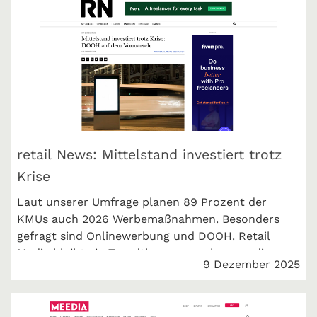
retail News: Mittelstand investiert trotz
Krise
Laut unserer Umfrage planen 89 Prozent der
KMUs auch 2026 Werbemaßnahmen. Besonders
gefragt sind Onlinewerbung und DOOH. Retail
Media bleibt ein Trendthema – auch wenn die
9 Dezember 2025
Nutzung noch gering ist. retail News berichtet.