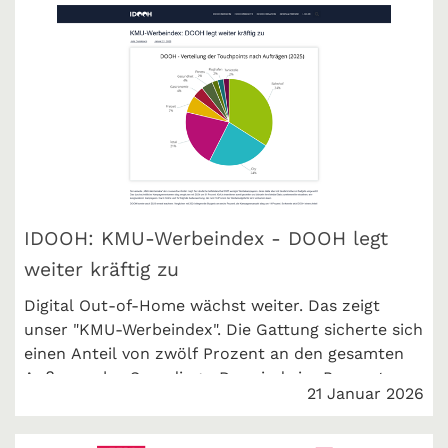
IDOOH: KMU-Werbeindex - DOOH legt
weiter kräftig zu
Digital Out-of-Home wächst weiter. Das zeigt
unser "KMU-Werbeindex". Die Gattung sicherte sich
einen Anteil von zwölf Prozent an den gesamten
Außenwerbe-Spendings. Das sind vier Prozent
21 Januar 2026
mehr als 2024. iDOOH berichtet.