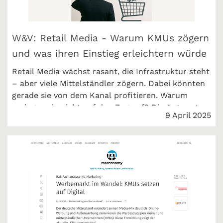
W&V: Retail Media - Warum KMUs zögern
und was ihren Einstieg erleichtern würde
Retail Media wächst rasant, die Infrastruktur steht
– aber viele Mittelständler zögern. Dabei könnten
gerade sie von dem Kanal profitieren. Warum
springen sie nicht auf den Zug auf? Die Antwort
9 April 2025
liefert unser Co-CEO Thomas Masek in seinem
Gastbeitrag bei der W&V.