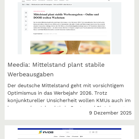
Meedia: Mittelstand plant stabile
Werbeausgaben
Der deutsche Mittelstand geht mit vorsichtigem
Optimismus in das Werbejahr 2026. Trotz
konjunktureller Unsicherheit wollen KMUs auch im
kommenden Jahr aktiv in Spots und Platzierungen
9 Dezember 2025
investieren. Das zeigt unsere Umfrage. Meedia
berichtet.