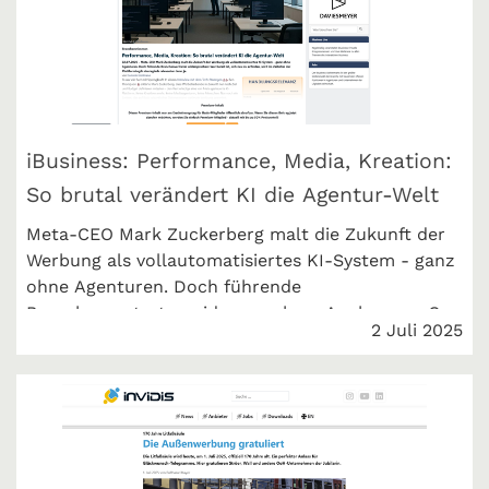
iBusiness: Performance, Media, Kreation:
So brutal verändert KI die Agentur-Welt
Meta-CEO Mark Zuckerberg malt die Zukunft der
Werbung als vollautomatisiertes KI-System - ganz
ohne Agenturen. Doch führende
Branchenvertreter widersprechen: Auch unser Co-
2 Juli 2025
CEO Maximilian Balbach. iBusiness berichtet.