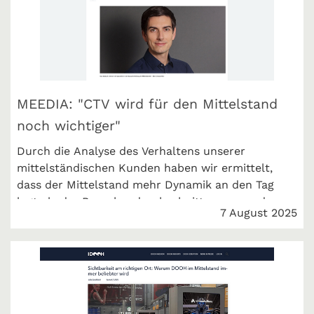
MEEDIA: "CTV wird für den Mittelstand
noch wichtiger"
Durch die Analyse des Verhaltens unserer
mittelständischen Kunden haben wir ermittelt,
dass der Mittelstand mehr Dynamik an den Tag
legt als der Branchendurchschnitt, wenn es darum
7 August 2025
geht, Budgets umzuschichten. MEEDIA berichtet.