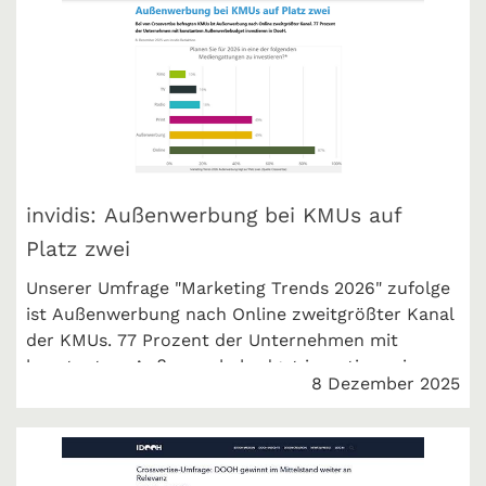
invidis: Außenwerbung bei KMUs auf
Platz zwei
Unserer Umfrage "Marketing Trends 2026" zufolge
ist Außenwerbung nach Online zweitgrößter Kanal
der KMUs. 77 Prozent der Unternehmen mit
konstantem Außenwerbebudget investieren in
8 Dezember 2025
DOOH. invidis berichtet.