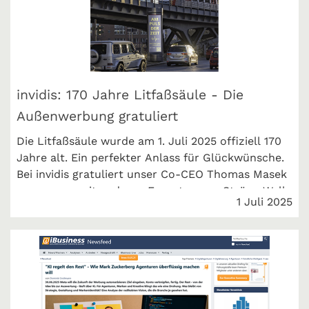
invidis: 170 Jahre Litfaßsäule - Die
Außenwerbung gratuliert
Die Litfaßsäule wurde am 1. Juli 2025 offiziell 170
Jahre alt. Ein perfekter Anlass für Glückwünsche.
Bei invidis gratuliert unser Co-CEO Thomas Masek
zusammen mit anderen Experten von Ströer, Wall
1 Juli 2025
etc. der Jubilarin.