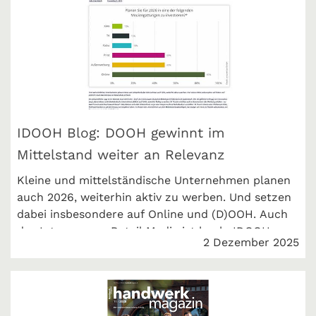
IDOOH Blog: DOOH gewinnt im
Mittelstand weiter an Relevanz
Kleine und mittelständische Unternehmen planen
auch 2026, weiterhin aktiv zu werben. Und setzen
dabei insbesondere auf Online und (D)OOH. Auch
das Interesse an Retail Media ist hoch. IDOOH
2 Dezember 2025
berichtet über unsere Umfrage.