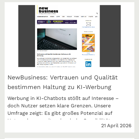
NewBusiness: Vertrauen und Qualität
bestimmen Haltung zu KI-Werbung
Werbung in KI-Chatbots stößt auf Interesse –
doch Nutzer setzen klare Grenzen. Unsere
Umfrage zeigt: Es gibt großes Potenzial auf
Unternehmensseite, aber hohe Sensibilität.
21 April 2026
Entscheidend ist die richtige Umsetzung.
markenartikel magazin berichtet über die