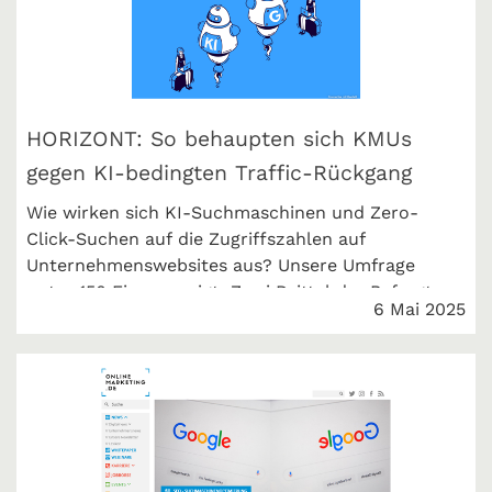
HORIZONT: So behaupten sich KMUs
gegen KI-bedingten Traffic-Rückgang
Wie wirken sich KI-Suchmaschinen und Zero-
Click-Suchen auf die Zugriffszahlen auf
Unternehmenswebsites aus? Unsere Umfrage
unter 150 Firmen zeigt: Zwei Drittel der Befragten
6 Mai 2025
berichten von stabilen oder gestiegenen
Zugriffszahlen. HORIZONT berichtet.