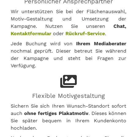
Persönlicher Ansprechpartner
Wir unterstützen Sie bei der Flächenauswahl,
Motiv-Gestaltung und Umsetzung der
Kampagne. Nutzen Sie unseren
Chat,
Kontaktformular
oder
Rückruf-Service
.
Jede Buchung wird von
Ihrem Mediaberater
nochmal geprüft. Dieser betreut Sie während
der Kampagne und steht bei Fragen zur
Verfügung.
Flexible Motivgestaltung
Sichern Sie sich Ihren Wunsch-Standort sofort
auch
ohne fertiges Plakatmotiv
. Dieses können
Sie später bequem in Ihrem Kundenkonto
hochladen.