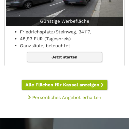
Günstige Werbefläche
Friedrichsplatz/Steinweg, 34117,
48,93 EUR (Tagespreis)
Ganzsäule, beleuchtet
Jetzt starten
Alle Flächen für Kassel anzeigen
Persönliches Angebot erhalten