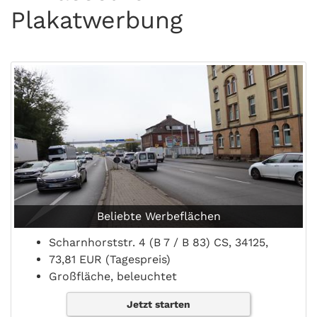
Plakatwerbung
Beliebte Werbeflächen
Scharnhorststr. 4 (B 7 / B 83) CS, 34125,
73,81 EUR (Tagespreis)
Großfläche, beleuchtet
Jetzt starten