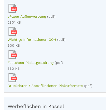
PDF
ePaper Außenwerbung
(pdf)
2801 KB
PDF
Wichtige Informationen OOH
(pdf)
600 KB
PDF
Factsheet Plakatgestaltung
(pdf)
560 KB
PDF
Druckdaten / Spezifikationen Plakatformate
(pdf)
Werbeflächen in Kassel