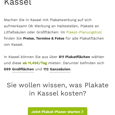
Kassel
Machen Sie in Kassel mit Plakatwerbung auf sich
aufmerksam! Ob Werbung an Haltestellen, Plakate an
Litfaßsäulen oder Großflächen: Im
Plakat-Planungstool
finden Sie
Preise, Termine & Fotos
für alle Plakatflächen
von Kassel.
In Kassel können Sie aus über
811 Plakatflächen
wählen
und diese
ab 11,45€/Tag
mieten. Darunter befinden sich
699
Großflächen
und
112
Ganzsäulen
.
Sie wollen wissen, was Plakate
in Kassel kosten?
Jetzt Plakat-Planer starten