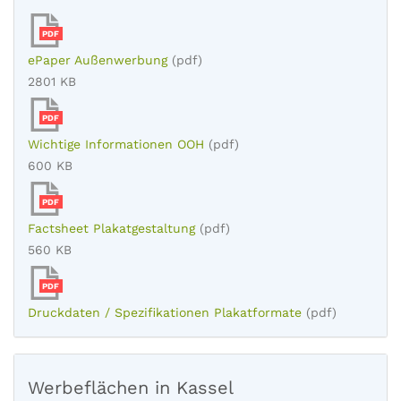
PDF
ePaper Außenwerbung
(pdf)
2801 KB
PDF
Wichtige Informationen OOH
(pdf)
600 KB
PDF
Factsheet Plakatgestaltung
(pdf)
560 KB
PDF
Druckdaten / Spezifikationen Plakatformate
(pdf)
Werbeflächen in Kassel