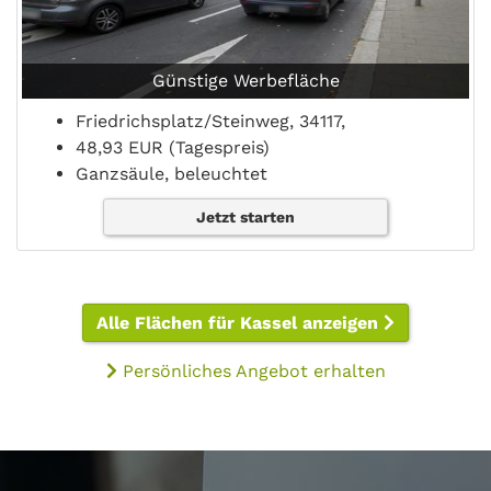
Günstige Werbefläche
Friedrichsplatz/Steinweg, 34117,
48,93 EUR (Tagespreis)
Ganzsäule, beleuchtet
Jetzt starten
Alle Flächen für Kassel anzeigen
Persönliches Angebot erhalten