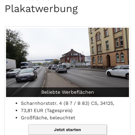
Plakatwerbung
Beliebte Werbeflächen
Scharnhorststr. 4 (B 7 / B 83) CS, 34125,
73,81 EUR (Tagespreis)
Großfläche, beleuchtet
Jetzt starten