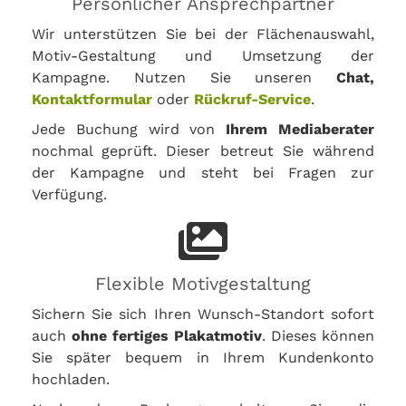
Persönlicher Ansprechpartner
Wir unterstützen Sie bei der Flächenauswahl,
Motiv-Gestaltung und Umsetzung der
Kampagne. Nutzen Sie unseren
Chat,
Kontaktformular
oder
Rückruf-Service
.
Jede Buchung wird von
Ihrem Mediaberater
nochmal geprüft. Dieser betreut Sie während
der Kampagne und steht bei Fragen zur
Verfügung.
Flexible Motivgestaltung
Sichern Sie sich Ihren Wunsch-Standort sofort
auch
ohne fertiges Plakatmotiv
. Dieses können
Sie später bequem in Ihrem Kundenkonto
hochladen.