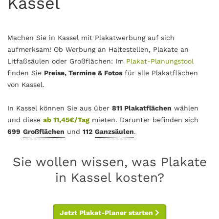
Kassel
Machen Sie in Kassel mit Plakatwerbung auf sich
aufmerksam! Ob Werbung an Haltestellen, Plakate an
Litfaßsäulen oder Großflächen: Im
Plakat-Planungstool
finden Sie
Preise, Termine & Fotos
für alle Plakatflächen
von Kassel.
In Kassel können Sie aus über
811 Plakatflächen
wählen
und diese
ab 11,45€/Tag
mieten. Darunter befinden sich
699
Großflächen
und
112
Ganzsäulen
.
Sie wollen wissen, was Plakate
in Kassel kosten?
Jetzt Plakat-Planer starten