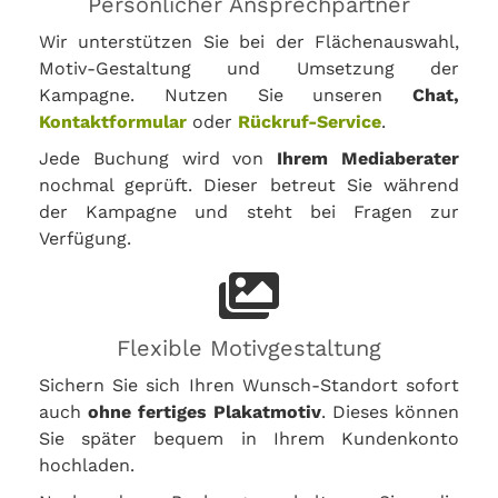
Persönlicher Ansprechpartner
Wir unterstützen Sie bei der Flächenauswahl,
Motiv-Gestaltung und Umsetzung der
Kampagne. Nutzen Sie unseren
Chat,
Kontaktformular
oder
Rückruf-Service
.
Jede Buchung wird von
Ihrem Mediaberater
nochmal geprüft. Dieser betreut Sie während
der Kampagne und steht bei Fragen zur
Verfügung.
Flexible Motivgestaltung
Sichern Sie sich Ihren Wunsch-Standort sofort
auch
ohne fertiges Plakatmotiv
. Dieses können
Sie später bequem in Ihrem Kundenkonto
hochladen.