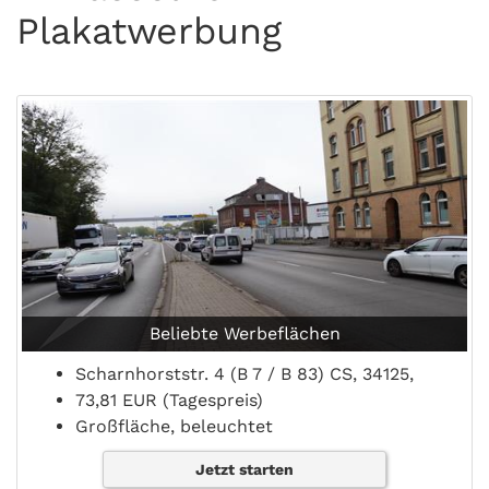
Plakatwerbung
Beliebte Werbeflächen
Scharnhorststr. 4 (B 7 / B 83) CS, 34125,
73,81 EUR (Tagespreis)
Großfläche, beleuchtet
Jetzt starten