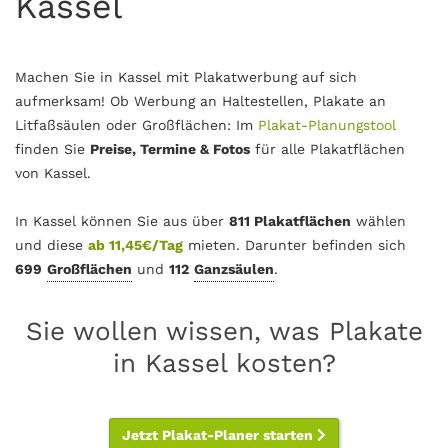
Kassel
Machen Sie in Kassel mit Plakatwerbung auf sich
aufmerksam! Ob Werbung an Haltestellen, Plakate an
Litfaßsäulen oder Großflächen: Im
Plakat-Planungstool
finden Sie
Preise, Termine & Fotos
für alle Plakatflächen
von Kassel.
In Kassel können Sie aus über
811 Plakatflächen
wählen
und diese
ab 11,45€/Tag
mieten. Darunter befinden sich
699
Großflächen
und
112
Ganzsäulen
.
Sie wollen wissen, was Plakate
in Kassel kosten?
Jetzt Plakat-Planer starten