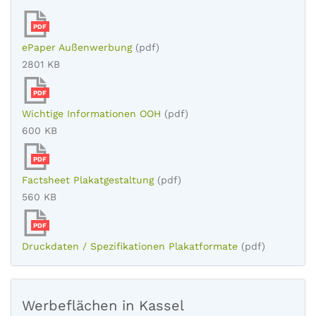
PDF
ePaper Außenwerbung
(pdf)
2801 KB
PDF
Wichtige Informationen OOH
(pdf)
600 KB
PDF
Factsheet Plakatgestaltung
(pdf)
560 KB
PDF
Druckdaten / Spezifikationen Plakatformate
(pdf)
Werbeflächen in Kassel