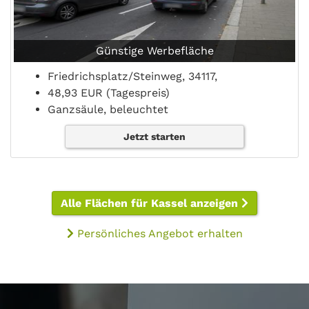
Günstige Werbefläche
Friedrichsplatz/Steinweg, 34117,
48,93 EUR (Tagespreis)
Ganzsäule, beleuchtet
Jetzt starten
Alle Flächen für Kassel anzeigen
Persönliches Angebot erhalten