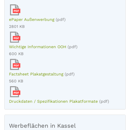
PDF
ePaper Außenwerbung
(pdf)
2801 KB
PDF
Wichtige Informationen OOH
(pdf)
600 KB
PDF
Factsheet Plakatgestaltung
(pdf)
560 KB
PDF
Druckdaten / Spezifikationen Plakatformate
(pdf)
Werbeflächen in Kassel