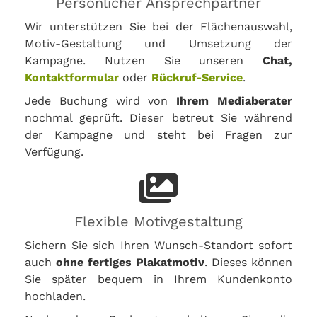
Persönlicher Ansprechpartner
Wir unterstützen Sie bei der Flächenauswahl,
Motiv-Gestaltung und Umsetzung der
Kampagne. Nutzen Sie unseren
Chat,
Kontaktformular
oder
Rückruf-Service
.
Jede Buchung wird von
Ihrem Mediaberater
nochmal geprüft. Dieser betreut Sie während
der Kampagne und steht bei Fragen zur
Verfügung.
Flexible Motivgestaltung
Sichern Sie sich Ihren Wunsch-Standort sofort
auch
ohne fertiges Plakatmotiv
. Dieses können
Sie später bequem in Ihrem Kundenkonto
hochladen.