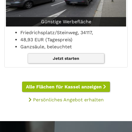
Günstige Werbefläche
Friedrichsplatz/Steinweg, 34117,
48,93 EUR (Tagespreis)
Ganzsäule, beleuchtet
Jetzt starten
Alle Flächen für Kassel anzeigen
Persönliches Angebot erhalten