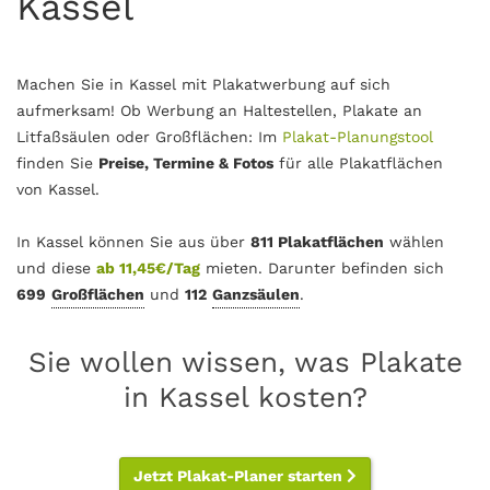
Kassel
Machen Sie in Kassel mit Plakatwerbung auf sich
aufmerksam! Ob Werbung an Haltestellen, Plakate an
Litfaßsäulen oder Großflächen: Im
Plakat-Planungstool
finden Sie
Preise, Termine & Fotos
für alle Plakatflächen
von Kassel.
In Kassel können Sie aus über
811 Plakatflächen
wählen
und diese
ab 11,45€/Tag
mieten. Darunter befinden sich
699
Großflächen
und
112
Ganzsäulen
.
Sie wollen wissen, was Plakate
in Kassel kosten?
Jetzt Plakat-Planer starten