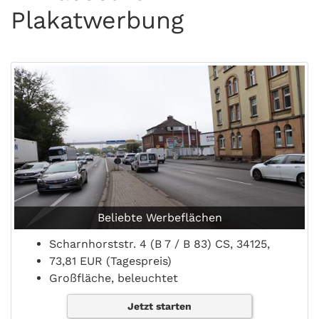
Plakatwerbung
Beliebte Werbeflächen
Scharnhorststr. 4 (B 7 / B 83) CS, 34125,
73,81 EUR (Tagespreis)
Großfläche, beleuchtet
Jetzt starten