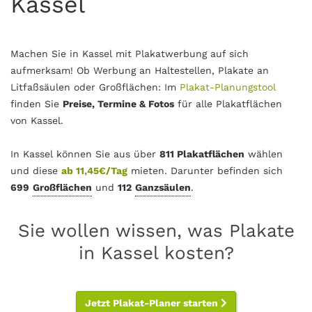
Kassel
Machen Sie in Kassel mit Plakatwerbung auf sich
aufmerksam! Ob Werbung an Haltestellen, Plakate an
Litfaßsäulen oder Großflächen: Im
Plakat-Planungstool
finden Sie
Preise, Termine & Fotos
für alle Plakatflächen
von Kassel.
In Kassel können Sie aus über
811 Plakatflächen
wählen
und diese
ab 11,45€/Tag
mieten. Darunter befinden sich
699
Großflächen
und
112
Ganzsäulen
.
Sie wollen wissen, was Plakate
in Kassel kosten?
Jetzt Plakat-Planer starten