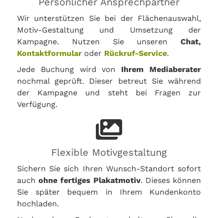
Persönlicher Ansprechpartner
Wir unterstützen Sie bei der Flächenauswahl,
Motiv-Gestaltung und Umsetzung der
Kampagne. Nutzen Sie unseren
Chat,
Kontaktformular
oder
Rückruf-Service
.
Jede Buchung wird von
Ihrem Mediaberater
nochmal geprüft. Dieser betreut Sie während
der Kampagne und steht bei Fragen zur
Verfügung.
Flexible Motivgestaltung
Sichern Sie sich Ihren Wunsch-Standort sofort
auch
ohne fertiges Plakatmotiv
. Dieses können
Sie später bequem in Ihrem Kundenkonto
hochladen.