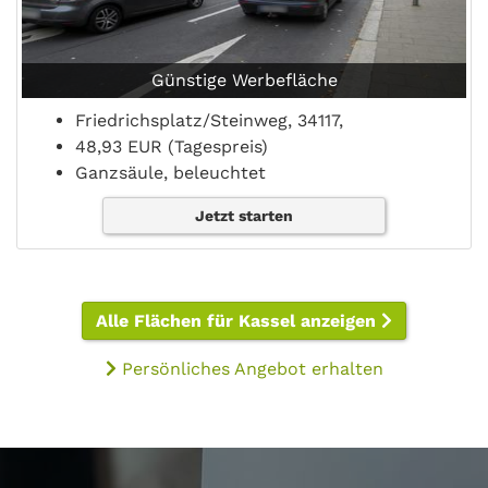
Günstige Werbefläche
Friedrichsplatz/Steinweg, 34117,
48,93 EUR (Tagespreis)
Ganzsäule, beleuchtet
Jetzt starten
Alle Flächen für Kassel anzeigen
Persönliches Angebot erhalten