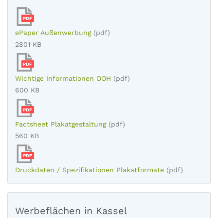
PDF
ePaper Außenwerbung
(pdf)
2801 KB
PDF
Wichtige Informationen OOH
(pdf)
600 KB
PDF
Factsheet Plakatgestaltung
(pdf)
560 KB
PDF
Druckdaten / Spezifikationen Plakatformate
(pdf)
Werbeflächen in Kassel