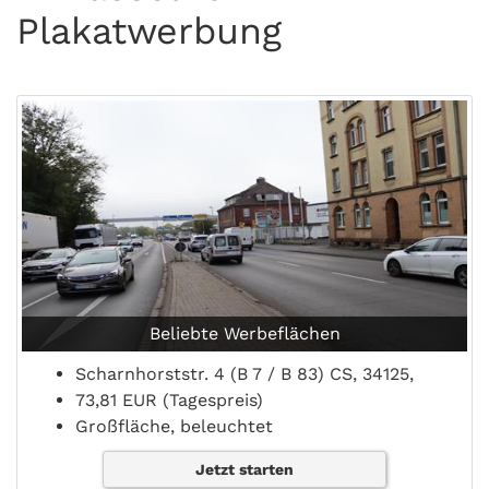
Plakatwerbung
Beliebte Werbeflächen
Scharnhorststr. 4 (B 7 / B 83) CS, 34125,
73,81 EUR (Tagespreis)
Großfläche, beleuchtet
Jetzt starten