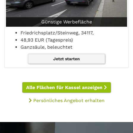
Günstige Werbefläche
Friedrichsplatz/Steinweg, 34117,
48,93 EUR (Tagespreis)
Ganzsäule, beleuchtet
Jetzt starten
Alle Flächen für Kassel anzeigen
Persönliches Angebot erhalten