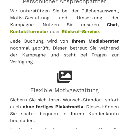
Persönlicher Ansprechpartner
Wir unterstützen Sie bei der Flächenauswahl,
Motiv-Gestaltung und Umsetzung der
Kampagne. Nutzen Sie unseren
Chat,
Kontaktformular
oder
Rückruf-Service
.
Jede Buchung wird von
Ihrem Mediaberater
nochmal geprüft. Dieser betreut Sie während
der Kampagne und steht bei Fragen zur
Verfügung.
Flexible Motivgestaltung
Sichern Sie sich Ihren Wunsch-Standort sofort
auch
ohne fertiges Plakatmotiv
. Dieses können
Sie später bequem in Ihrem Kundenkonto
hochladen.