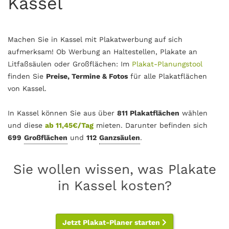
Kassel
Machen Sie in Kassel mit Plakatwerbung auf sich
aufmerksam! Ob Werbung an Haltestellen, Plakate an
Litfaßsäulen oder Großflächen: Im
Plakat-Planungstool
finden Sie
Preise, Termine & Fotos
für alle Plakatflächen
von Kassel.
In Kassel können Sie aus über
811 Plakatflächen
wählen
und diese
ab 11,45€/Tag
mieten. Darunter befinden sich
699
Großflächen
und
112
Ganzsäulen
.
Sie wollen wissen, was Plakate
in Kassel kosten?
Jetzt Plakat-Planer starten