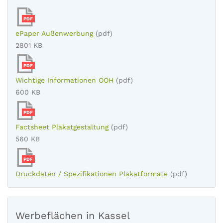
PDF
ePaper Außenwerbung
(pdf)
2801 KB
PDF
Wichtige Informationen OOH
(pdf)
600 KB
PDF
Factsheet Plakatgestaltung
(pdf)
560 KB
PDF
Druckdaten / Spezifikationen Plakatformate
(pdf)
Werbeflächen in Kassel