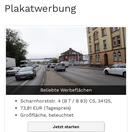
Plakatwerbung
Beliebte Werbeflächen
Scharnhorststr. 4 (B 7 / B 83) CS, 34125,
73,81 EUR (Tagespreis)
Großfläche, beleuchtet
Jetzt starten