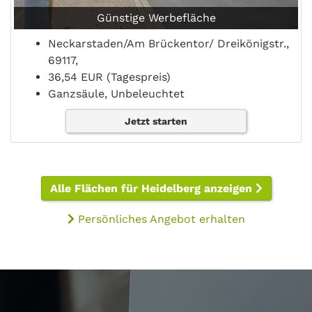
Günstige Werbefläche
Neckarstaden/Am Brückentor/ Dreikönigstr.,
69117,
36,54 EUR (Tagespreis)
Ganzsäule, Unbeleuchtet
Jetzt starten
Alle Flächen für Heidelberg anzeigen
Persönliches Angebot erhalten