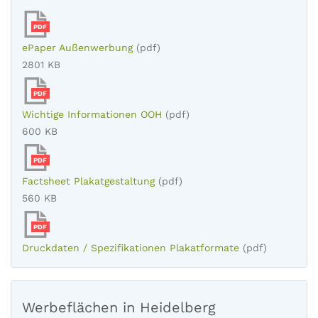
PDF
ePaper Außenwerbung
(pdf)
2801 KB
PDF
Wichtige Informationen OOH
(pdf)
600 KB
PDF
Factsheet Plakatgestaltung
(pdf)
560 KB
PDF
Druckdaten / Spezifikationen Plakatformate
(pdf)
Werbeflächen in Heidelberg