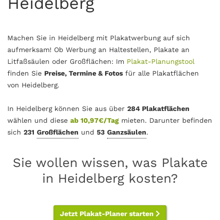
Heidelberg
Machen Sie in Heidelberg mit Plakatwerbung auf sich
aufmerksam! Ob Werbung an Haltestellen, Plakate an
Litfaßsäulen oder Großflächen: Im
Plakat-Planungstool
finden Sie
Preise, Termine & Fotos
für alle Plakatflächen
von Heidelberg.
In Heidelberg können Sie aus über
284 Plakatflächen
wählen und diese
ab 10,97€/Tag
mieten. Darunter befinden
sich
231
Großflächen
und
53
Ganzsäulen
.
Sie wollen wissen, was Plakate
in Heidelberg kosten?
Jetzt Plakat-Planer starten