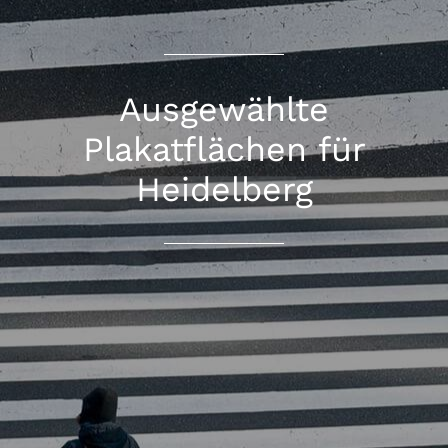
Ausgewählte
Plakatflächen für
Heidelberg