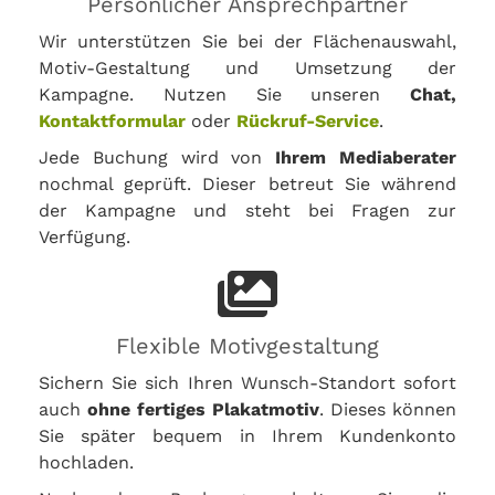
Persönlicher Ansprechpartner
Wir unterstützen Sie bei der Flächenauswahl,
Motiv-Gestaltung und Umsetzung der
Kampagne. Nutzen Sie unseren
Chat,
Kontaktformular
oder
Rückruf-Service
.
Jede Buchung wird von
Ihrem Mediaberater
nochmal geprüft. Dieser betreut Sie während
der Kampagne und steht bei Fragen zur
Verfügung.
Flexible Motivgestaltung
Sichern Sie sich Ihren Wunsch-Standort sofort
auch
ohne fertiges Plakatmotiv
. Dieses können
Sie später bequem in Ihrem Kundenkonto
hochladen.