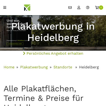
0
Plakatwerbung in
Heidelberg
Persönliches Angebot erhalten
Home
Plakatwerbung
Standorte
Heidelberg
Alle Plakatflächen,
Termine & Preise für