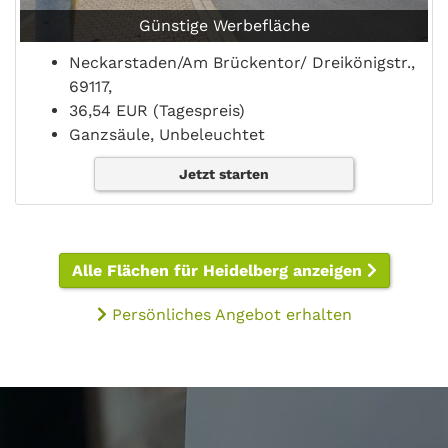
Günstige Werbefläche
Neckarstaden/Am Brückentor/ Dreikönigstr.,
69117,
36,54 EUR (Tagespreis)
Ganzsäule, Unbeleuchtet
Jetzt starten
Alle Flächen für Heidelberg anzeigen
Persönliches Angebot erhalten