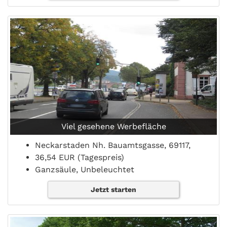
Viel gesehene Werbefläche
Neckarstaden Nh. Bauamtsgasse, 69117,
36,54 EUR (Tagespreis)
Ganzsäule, Unbeleuchtet
Jetzt starten