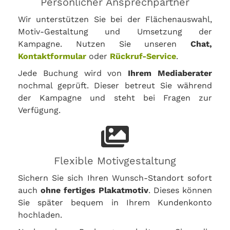
Persönlicher Ansprechpartner
Wir unterstützen Sie bei der Flächenauswahl,
Motiv-Gestaltung und Umsetzung der
Kampagne. Nutzen Sie unseren
Chat,
Kontaktformular
oder
Rückruf-Service
.
Jede Buchung wird von
Ihrem Mediaberater
nochmal geprüft. Dieser betreut Sie während
der Kampagne und steht bei Fragen zur
Verfügung.
Flexible Motivgestaltung
Sichern Sie sich Ihren Wunsch-Standort sofort
auch
ohne fertiges Plakatmotiv
. Dieses können
Sie später bequem in Ihrem Kundenkonto
hochladen.