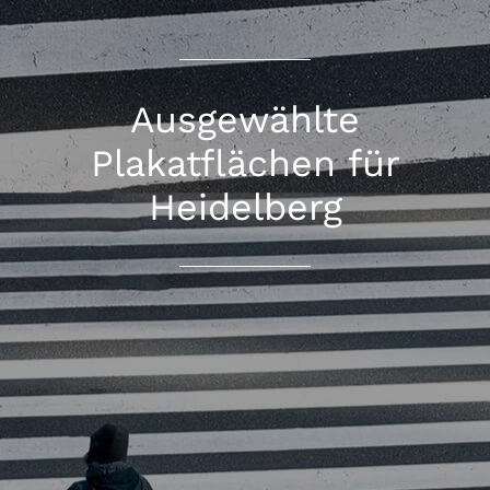
Ausgewählte
Plakatflächen für
Heidelberg