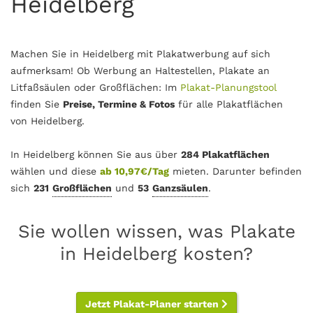
Heidelberg
Machen Sie in Heidelberg mit Plakatwerbung auf sich
aufmerksam! Ob Werbung an Haltestellen, Plakate an
Litfaßsäulen oder Großflächen: Im
Plakat-Planungstool
finden Sie
Preise, Termine & Fotos
für alle Plakatflächen
von Heidelberg.
In Heidelberg können Sie aus über
284 Plakatflächen
wählen und diese
ab 10,97€/Tag
mieten. Darunter befinden
sich
231
Großflächen
und
53
Ganzsäulen
.
Sie wollen wissen, was Plakate
in Heidelberg kosten?
Jetzt Plakat-Planer starten