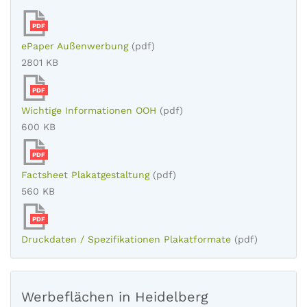
PDF
ePaper Außenwerbung
(pdf)
2801 KB
PDF
Wichtige Informationen OOH
(pdf)
600 KB
PDF
Factsheet Plakatgestaltung
(pdf)
560 KB
PDF
Druckdaten / Spezifikationen Plakatformate
(pdf)
Werbeflächen in Heidelberg