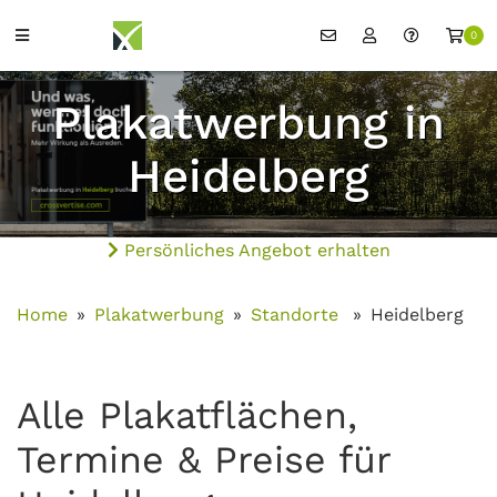
0
Plakatwerbung in
Heidelberg
Persönliches Angebot erhalten
Home
Plakatwerbung
Standorte
Heidelberg
Alle Plakatflächen,
Termine & Preise für