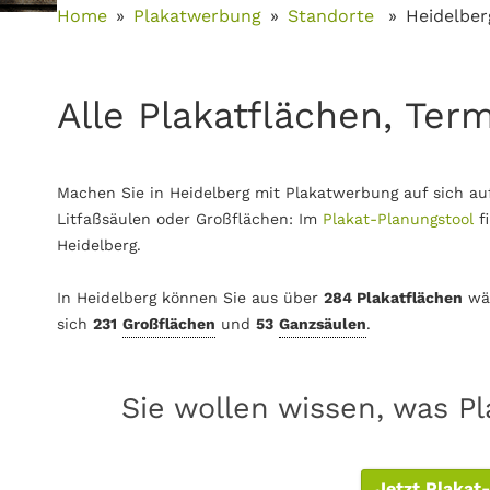
Home
Plakatwerbung
Standorte
Heidelber
Alle Plakatflächen, Ter
Machen Sie in Heidelberg mit Plakatwerbung auf sich au
Litfaßsäulen oder Großflächen: Im
Plakat-Planungstool
f
Heidelberg.
In Heidelberg können Sie aus über
284 Plakatflächen
wäh
sich
231
Großflächen
und
53
Ganzsäulen
.
Sie wollen wissen, was Pl
Jetzt Plakat