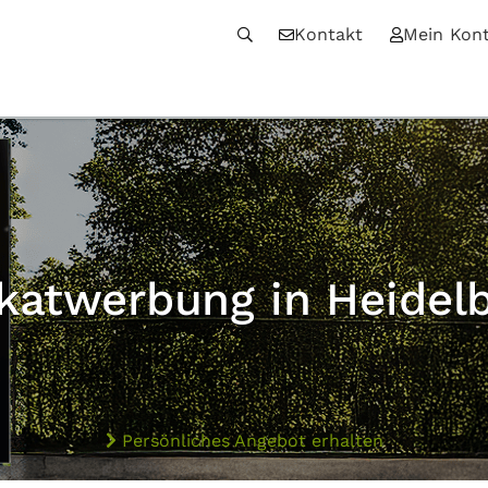
Kontakt
Mein Kon
katwerbung in Heidel
Persönliches Angebot erhalten