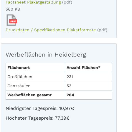
Factsheet Plakatgestaltung
(pdf)
560 KB
PDF
Druckdaten / Spezifikationen Plakatformate
(pdf)
Werbeflächen in Heidelberg
Flächenart
Anzahl Flächen*
Großflächen
231
Ganzsäulen
53
Werbeflächen gesamt
284
Niedrigster Tagespreis: 10,97€
Höchster Tagespreis: 77,39€