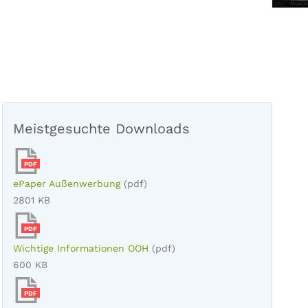
Meistgesuchte Downloads
PDF
ePaper Außenwerbung
(pdf)
2801 KB
PDF
Wichtige Informationen OOH
(pdf)
600 KB
PDF