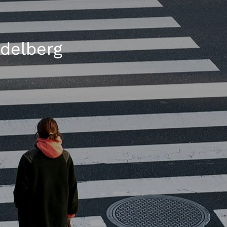
idelberg