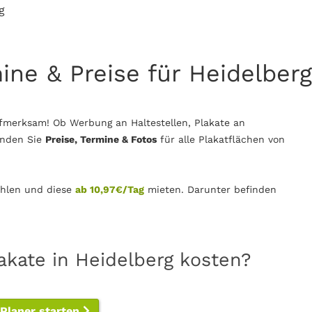
g
mine & Preise für Heidelberg
fmerksam! Ob Werbung an Haltestellen, Plakate an
inden Sie
Preise, Termine & Fotos
für alle Plakatflächen von
len und diese
ab 10,97€/Tag
mieten. Darunter befinden
akate in Heidelberg kosten?
-Planer starten