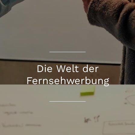
Die Welt der
Fernsehwerbung