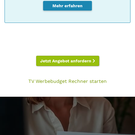
Mehr erfahren
Jetzt Angebot anfordern
TV Werbebudget Rechner starten