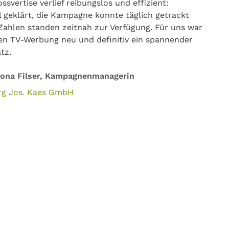
vertise verlief reibungslos und effizient:
 geklärt, die Kampagne konnte täglich getrackt
Zahlen standen zeitnah zur Verfügung. Für uns war
en TV-Werbung neu und definitiv ein spannender
tz.
ona Filser, Kampagnenmanagerin
rg Jos. Kaes GmbH