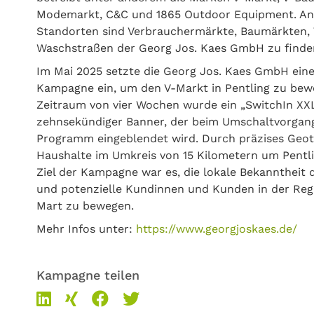
Modemarkt, C&C und 1865 Outdoor Equipment. An
Standorten sind Verbrauchermärkte, Baumärkten, 
Waschstraßen der Georg Jos. Kaes GmbH zu finde
Im Mai 2025 setzte die Georg Jos. Kaes GmbH eine
Kampagne ein, um den V-Markt in Pentling zu bew
Zeitraum von vier Wochen wurde ein „SwitchIn XXL
zehnsekündiger Banner, der beim Umschaltvorgan
Programm eingeblendet wird. Durch präzises Geo
Haushalte im Umkreis von 15 Kilometern um Pent
Ziel der Kampagne war es, die lokale Bekanntheit 
und potenzielle Kundinnen und Kunden in der Reg
Mart zu bewegen.
Mehr Infos unter:
https://www.georgjoskaes.de/
Kampagne teilen