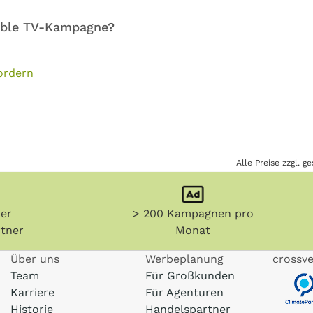
sable TV-Kampagne?
ordern
Alle Preise zzgl. 
her
> 200 Kampagnen pro
tner
Monat
Über uns
Werbeplanung
crossve
Team
Für Großkunden
Karriere
Für Agenturen
Historie
Handelspartner