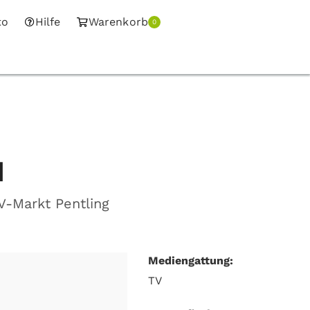
to
Hilfe
Warenkorb
0
H
-Markt Pentling
Mediengattung:
TV