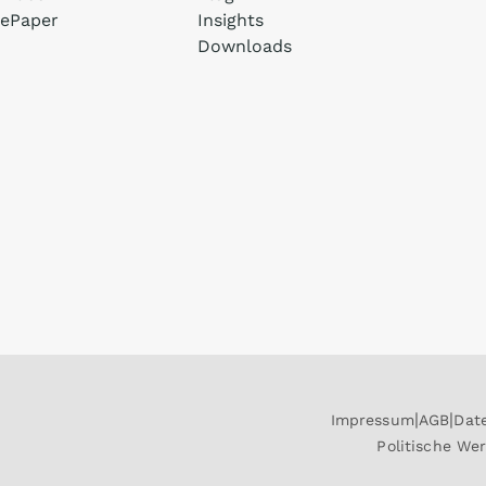
ePaper
Insights
Downloads
Impressum
AGB
Dat
Politische We