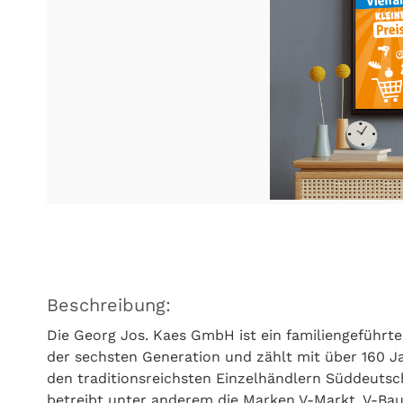
Beschreibung:
Die Georg Jos. Kaes GmbH ist ein familiengeführ
der sechsten Generation und zählt mit über 160 
den traditionsreichsten Einzelhändlern Süddeuts
betreibt unter anderem die Marken V-Markt, V-Baum