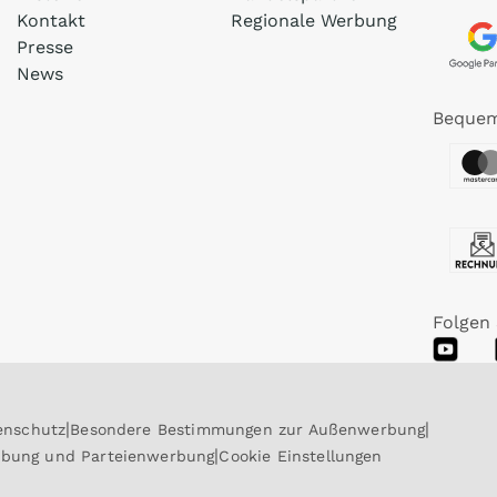
Kontakt
Regionale Werbung
Presse
News
Bequem
Folgen 
enschutz
Besondere Bestimmungen zur Außenwerbung
rbung und Parteienwerbung
Cookie Einstellungen