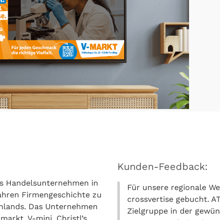
Kunden-Feedback:
tes Handelsunternehmen in
Für unsere regionale 
Jahren Firmengeschichte zu
crossvertise gebucht. AT
chlands. Das Unternehmen
Zielgruppe in der gewü
arkt, V-mini, Christl’s