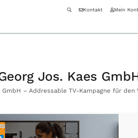
Kontakt
Mein Kon
Georg Jos. Kaes Gmb
s GmbH – Addressable TV-Kampagne für den V