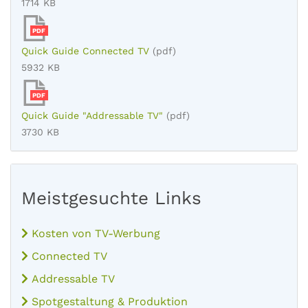
1714 KB
PDF
Quick Guide Connected TV
(pdf)
5932 KB
PDF
Quick Guide "Addressable TV"
(pdf)
3730 KB
Meistgesuchte Links
Kosten von TV-Werbung
Connected TV
Addressable TV
Spotgestaltung & Produktion