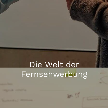
Die Welt der
Fernsehwerbung