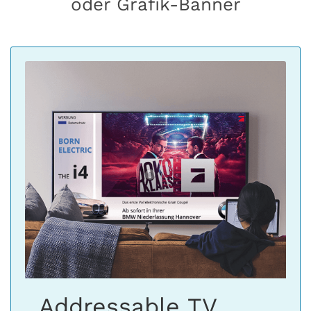
oder Grafik-Banner
Addressable TV