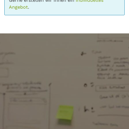
Gerne erstellen wir Ihnen ein
individuelles
Angebot
.