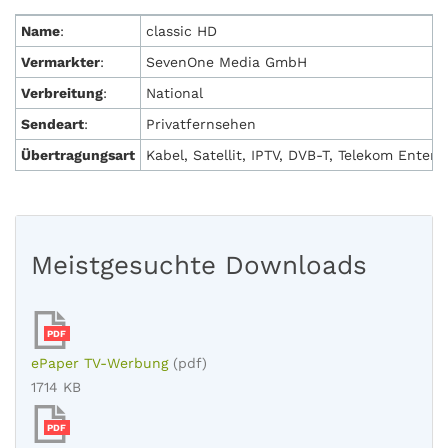
Name
:
classic HD
Vermarkter
:
SevenOne Media GmbH
Verbreitung
:
National
Sendeart
:
Privatfernsehen
Übertragungsart
Kabel, Satellit, IPTV, DVB-T, Telekom Entert
Meistgesuchte Downloads
PDF
ePaper TV-Werbung
(pdf)
1714 KB
PDF