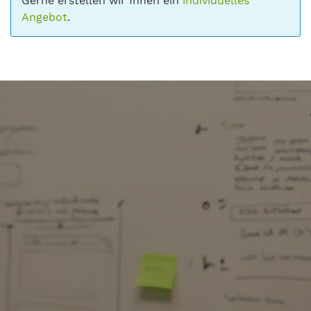
Gerne erstellen wir Ihnen ein
individuelles
Angebot
.