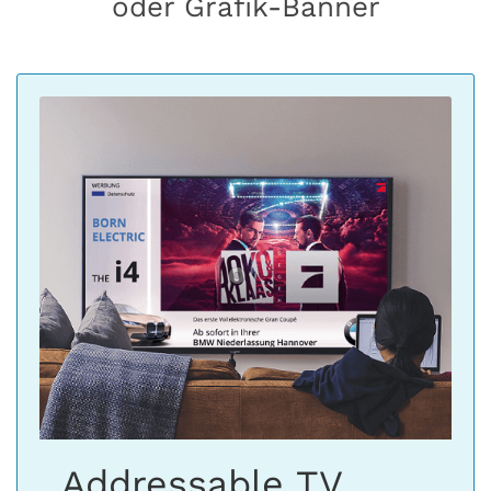
oder Grafik-Banner
Addressable TV