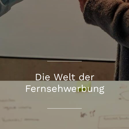
Die Welt der
Fernsehwerbung