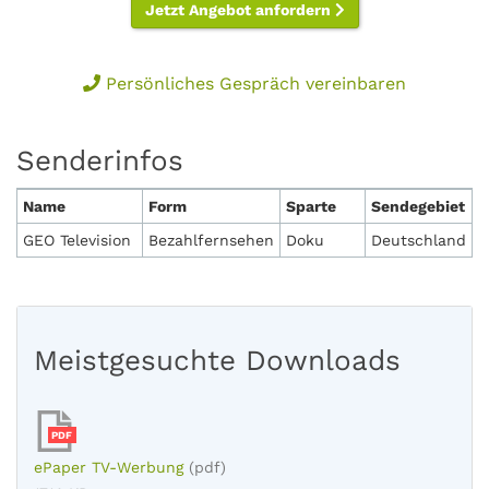
Jetzt Angebot anfordern
Persönliches Gespräch vereinbaren
Senderinfos
Name
Form
Sparte
Sendegebiet
GEO Television
Bezahlfernsehen
Doku
Deutschland
Meistgesuchte Downloads
PDF
ePaper TV-Werbung
(pdf)