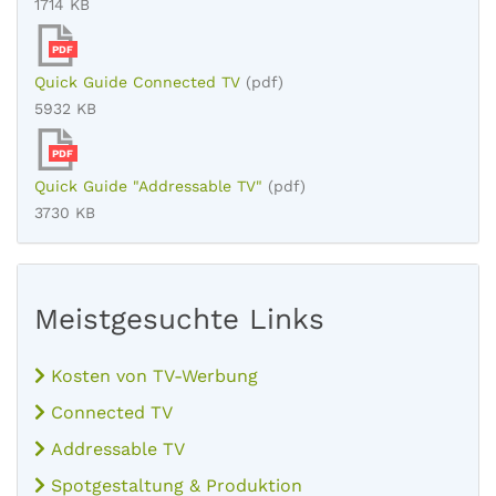
1714 KB
PDF
Quick Guide Connected TV
(pdf)
5932 KB
PDF
Quick Guide "Addressable TV"
(pdf)
3730 KB
Meistgesuchte Links
Kosten von TV-Werbung
Connected TV
Addressable TV
Spotgestaltung & Produktion