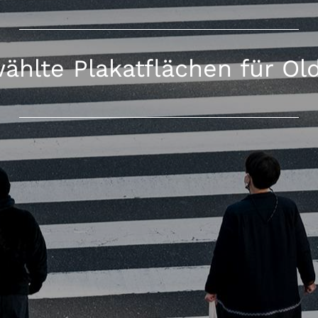
ählte Plakatflächen für Ol