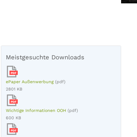
Meistgesuchte Downloads
PDF
ePaper Außenwerbung
(pdf)
2801 KB
PDF
Wichtige Informationen OOH
(pdf)
600 KB
PDF