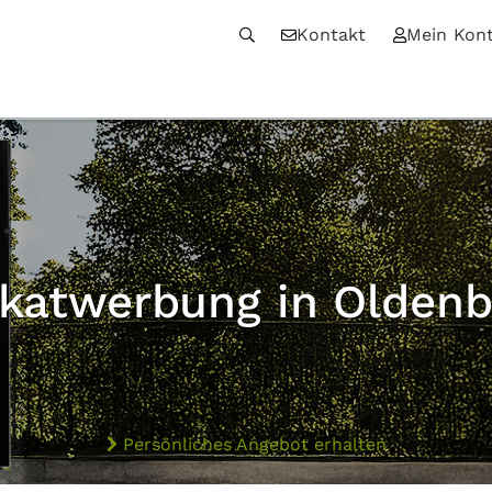
Kontakt
Mein Kon
akatwerbung in Oldenb
Persönliches Angebot erhalten