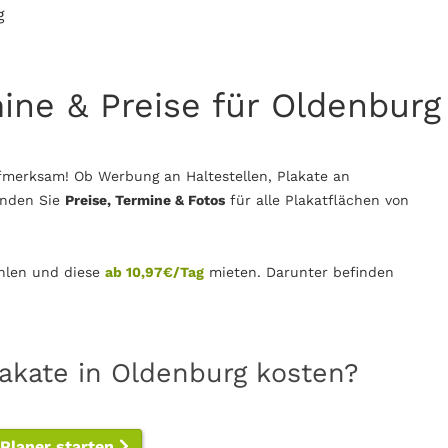
g
mine & Preise für Oldenburg
fmerksam! Ob Werbung an Haltestellen, Plakate an
inden Sie
Preise, Termine & Fotos
für alle Plakatflächen von
len und diese
ab 10,97€/Tag
mieten. Darunter befinden
lakate in Oldenburg kosten?
-Planer starten