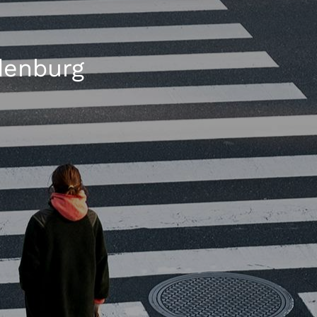
denburg