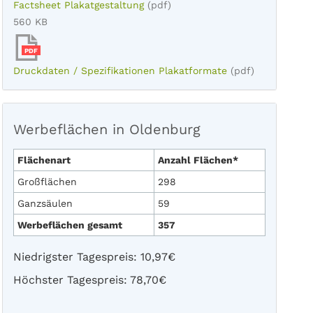
Factsheet Plakatgestaltung
(pdf)
560 KB
PDF
Druckdaten / Spezifikationen Plakatformate
(pdf)
Werbeflächen in Oldenburg
Flächenart
Anzahl Flächen*
Großflächen
298
Ganzsäulen
59
Werbeflächen gesamt
357
Niedrigster Tagespreis: 10,97€
Höchster Tagespreis: 78,70€